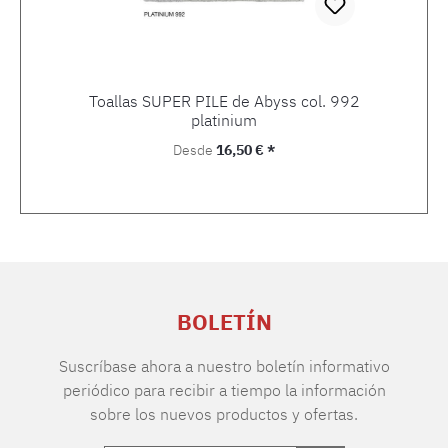
Toallas SUPER PILE de Abyss col. 992
platinium
Precio normal:
Desde
16,50 € *
BOLETÍN
Suscríbase ahora a nuestro boletín informativo
periódico para recibir a tiempo la información
sobre los nuevos productos y ofertas.