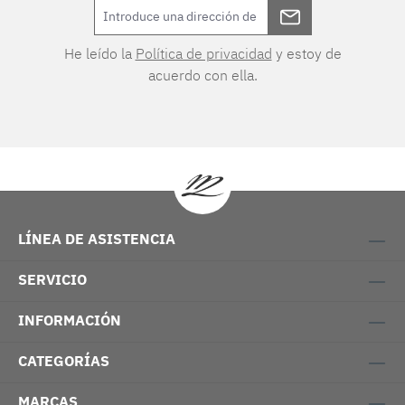
He leído la
Política de privacidad
y estoy de
acuerdo con ella.
LÍNEA DE ASISTENCIA
SERVICIO
INFORMACIÓN
CATEGORÍAS
MARCAS