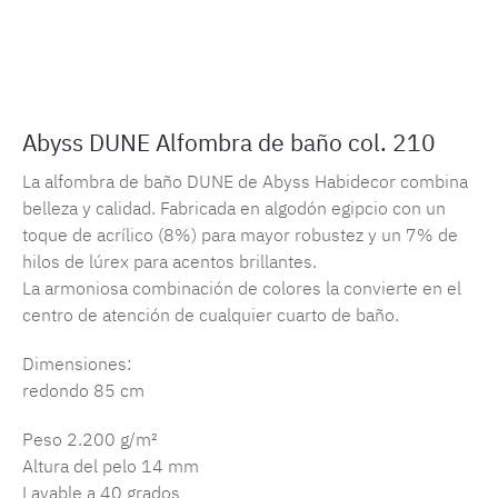
Número de producto:
MLAH.dune.210
Abyss DUNE Alfombra de baño col. 210
La alfombra de baño DUNE de Abyss Habidecor combina
belleza y calidad. Fabricada en algodón egipcio con un
toque de acrílico (8%) para mayor robustez y un 7% de
hilos de lúrex para acentos brillantes.
La armoniosa combinación de colores la convierte en el
centro de atención de cualquier cuarto de baño.
Dimensiones:
redondo 85 cm
Peso 2.200 g/m²
Altura del pelo 14 mm
Lavable a 40 grados