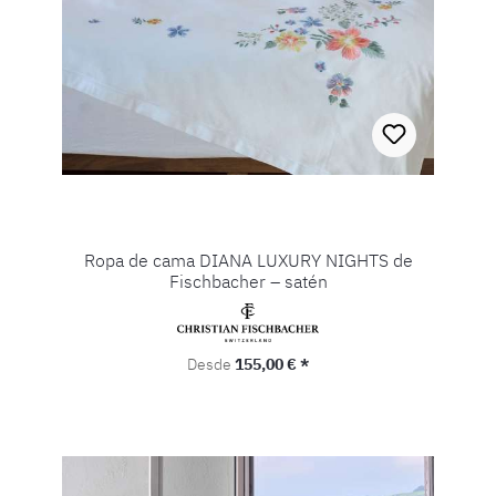
Ropa de cama DIANA LUXURY NIGHTS de
Fischbacher – satén
Precio normal:
Desde
155,00 € *