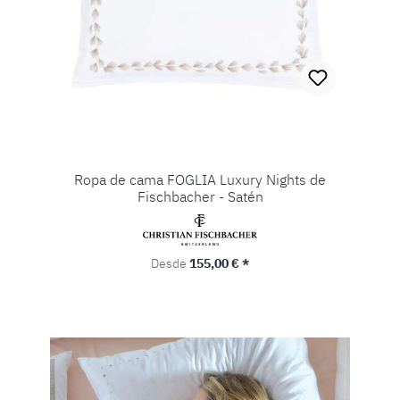
Ropa de cama FOGLIA Luxury Nights de
Fischbacher - Satén
Precio normal:
Desde
155,00 € *