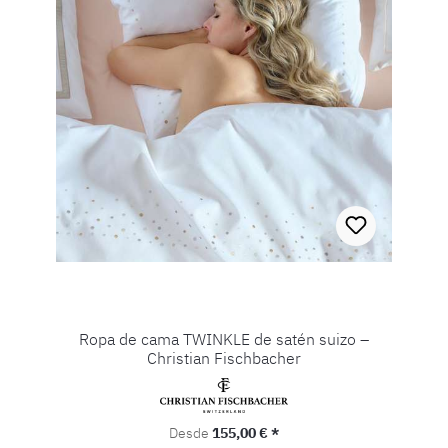
Ropa de cama TWINKLE de satén suizo –
Christian Fischbacher
Precio normal:
Desde
155,00 € *