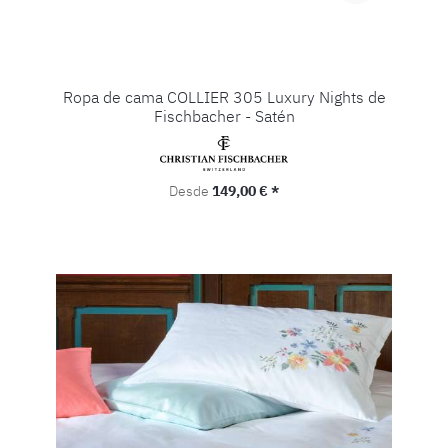
Ropa de cama COLLIER 305 Luxury Nights de
Fischbacher - Satén
Precio normal:
Desde
149,00 € *