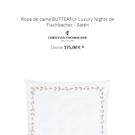
Ropa de cama BUTTERFLY Luxury Nights de
Fischbacher - Satén
Precio normal:
Desde
175,00 € *