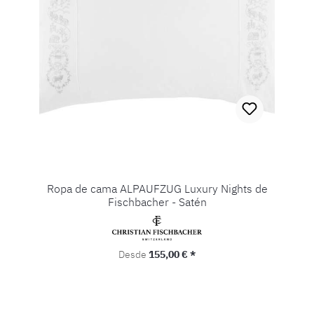
Ropa de cama ALPAUFZUG Luxury Nights de
Fischbacher - Satén
Precio normal:
Desde
155,00 € *