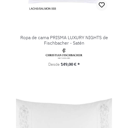
Ropa de cama PRISMA LUXURY NIGHTS de
Fischbacher - Satén
Precio normal:
Desde
149,00 € *