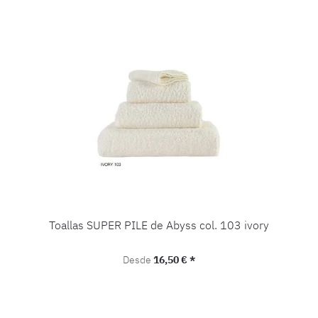
Toallas SUPER PILE de Abyss col. 103 ivory
Precio normal:
Desde
16,50 € *