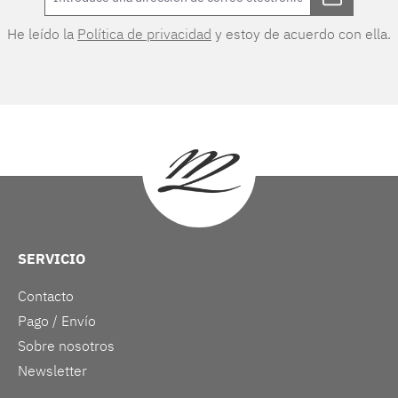
He leído la
Política de privacidad
y estoy de acuerdo con ella.
SERVICIO
Contacto
Pago / Envío
Sobre nosotros
Newsletter