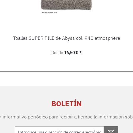
Toallas SUPER PILE de Abyss col. 940 atmosphere
Precio normal:
Desde
16,50 € *
BOLETÍN
n informativo periódico para recibir a tiempo la información sob