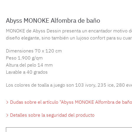
Abyss MONOKE Alfombra de baño
MONOKE de Abyss Dessin presenta un encantador motivo de h
diseño elegante, sino también un lujoso confort para su cua
Dimensiones 70 x 120 cm
Peso 1.900 g/qm
Altura del pelo 14 mm
Lavable a 40 grados
Los colores de toalla a juego son 103 ivory, 235 ice, 280 e
Dudas sobre el artículo "Abyss MONOKE Alfombra de baño
Detalles sobre la seguridad del producto