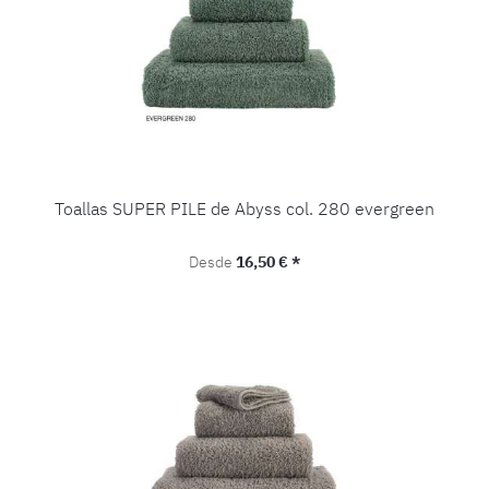
Toallas SUPER PILE de Abyss col. 280 evergreen
Precio normal:
Desde
16,50 € *