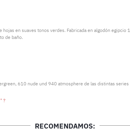
ojas en suaves tonos verdes. Fabricada en algodón egipcio 10
rto de baño.
vergreen, 610 nude und 940 atmosphere de las distintas series
" ?
RECOMENDAMOS: