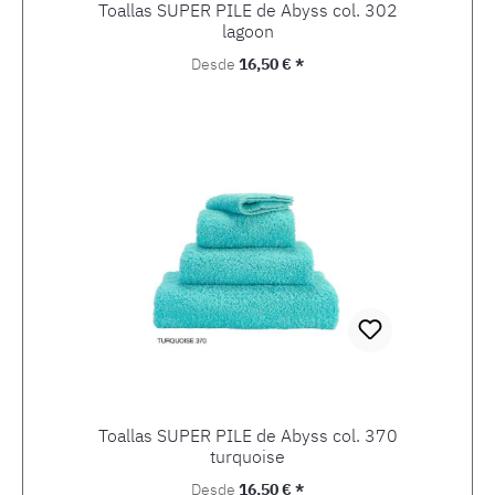
Toallas SUPER PILE de Abyss col. 302
lagoon
Precio normal:
Desde
16,50 € *
Toallas SUPER PILE de Abyss col. 370
turquoise
Precio normal:
Desde
16,50 € *