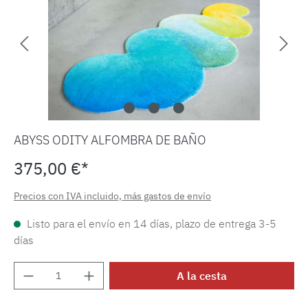
ABYSS ODITY ALFOMBRA DE BAÑO
375,00 €*
Precios con IVA incluido, más gastos de envío
Listo para el envío en 14 días, plazo de entrega 3-5
días
Cantidad del producto: introduce la cantida
A la cesta