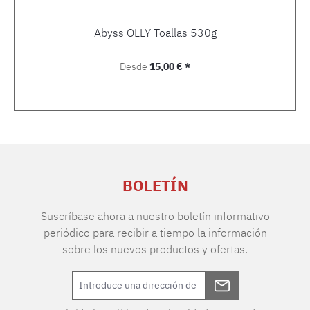
Abyss OLLY Toallas 530g
Precio normal:
Desde
15,00 € *
BOLETÍN
Suscríbase ahora a nuestro boletín informativo
periódico para recibir a tiempo la información
sobre los nuevos productos y ofertas.