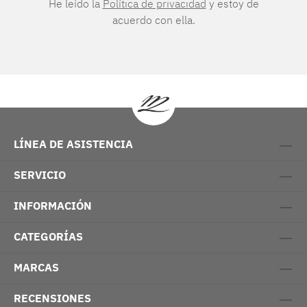
He leído la
Política de privacidad
y estoy de
acuerdo con ella.
LÍNEA DE ASISTENCIA
SERVICIO
INFORMACIÓN
CATEGORÍAS
MARCAS
RECENSIONES