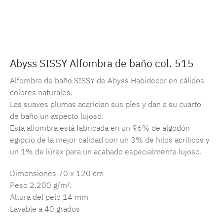
Número de producto:
MLAH.sissy.515
Abyss SISSY Alfombra de baño col. 515
Alfombra de baño SISSY de Abyss Habidecor en cálidos
colores naturales.
Las suaves plumas acarician sus pies y dan a su cuarto
de baño un aspecto lujoso.
Esta alfombra está fabricada en un 96% de algodón
egipcio de la mejor calidad con un 3% de hilos acrílicos y
un 1% de lúrex para un acabado especialmente lujoso.
Dimensiones 70 x 120 cm
Peso 2.200 g/m².
Altura del pelo 14 mm
Lavable a 40 grados