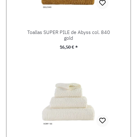
Toallas SUPER PILE de Abyss col. 840
gold
Precio normal:
16,50 € *