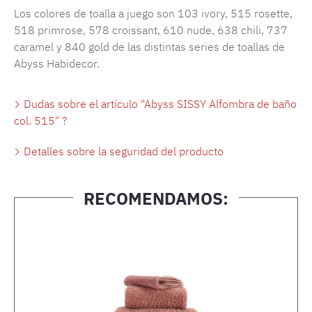
Los colores de toalla a juego son 103 ivory, 515 rosette,
518 primrose, 578 croissant, 610 nude, 638 chili, 737
caramel y 840 gold de las distintas series de toallas de
Abyss Habidecor.
Dudas sobre el artículo "Abyss SISSY Alfombra de baño
col. 515" ?
Detalles sobre la seguridad del producto
RECOMENDAMOS:
Omitir la galería de productos