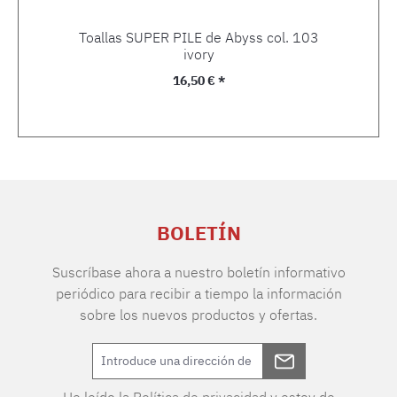
Toallas SUPER PILE de Abyss col. 103
ivory
Precio normal:
16,50 € *
BOLETÍN
Suscríbase ahora a nuestro boletín informativo
periódico para recibir a tiempo la información
sobre los nuevos productos y ofertas.