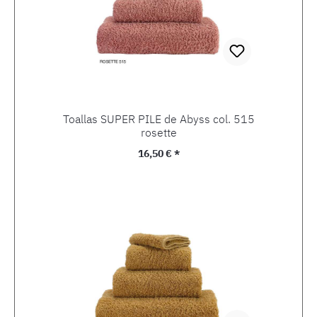
Toallas SUPER PILE de Abyss col. 515
rosette
Precio normal:
16,50 € *