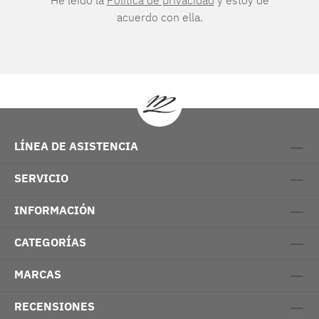
He leído la
Política de privacidad
y estoy de
acuerdo con ella.
LÍNEA DE ASISTENCIA
SERVICIO
INFORMACIÓN
CATEGORÍAS
MARCAS
RECENSIONES