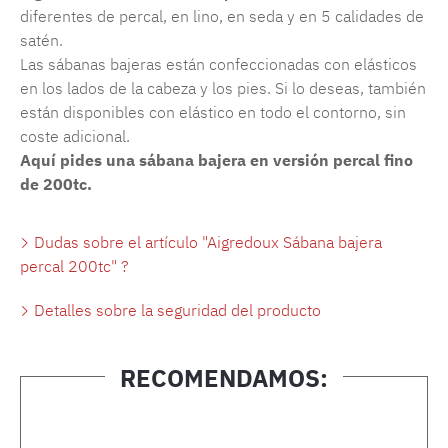
diferentes de percal, en lino, en seda y en 5 calidades de
satén.
Las sábanas bajeras están confeccionadas con elásticos
en los lados de la cabeza y los pies. Si lo deseas, también
están disponibles con elástico en todo el contorno, sin
coste adicional.
Aquí pides una sábana bajera en versión percal fino
de 200tc.
Dudas sobre el artículo "Aigredoux Sábana bajera
percal 200tc" ?
Detalles sobre la seguridad del producto
RECOMENDAMOS:
Omitir la galería de productos