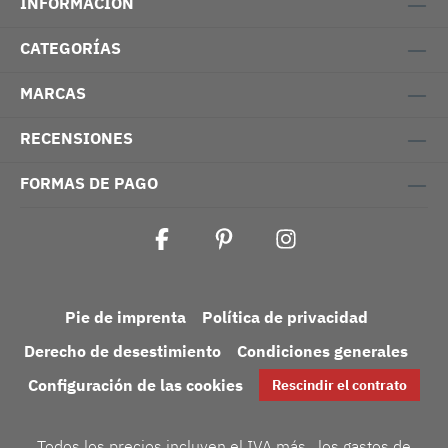
INFORMACIÓN
CATEGORÍAS
MARCAS
RECENSIONES
FORMAS DE PAGO
Pie de imprenta
Política de privacidad
Derecho de desestimiento
Condiciones generales
Configuración de las cookies
Rescindir el contrato
Todos los precios incluyen el IVA más
, los gastos de