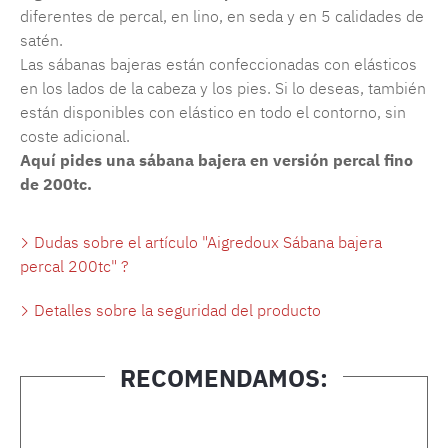
diferentes de percal, en lino, en seda y en 5 calidades de
satén.
Las sábanas bajeras están confeccionadas con elásticos
en los lados de la cabeza y los pies. Si lo deseas, también
están disponibles con elástico en todo el contorno, sin
coste adicional.
Aquí pides una sábana bajera en versión percal fino
de 200tc.
Dudas sobre el artículo "Aigredoux Sábana bajera
percal 200tc" ?
Detalles sobre la seguridad del producto
RECOMENDAMOS:
Omitir la galería de productos