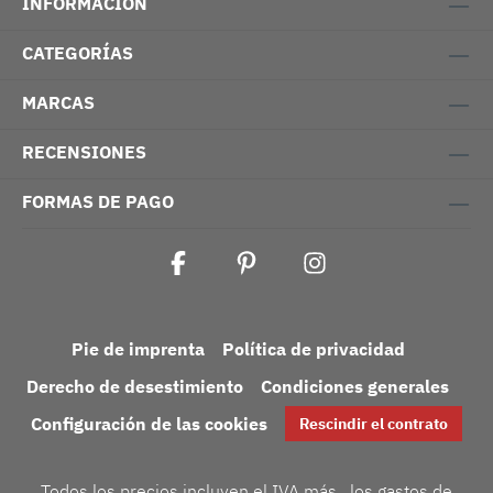
INFORMACIÓN
CATEGORÍAS
MARCAS
RECENSIONES
FORMAS DE PAGO
Pie de imprenta
Política de privacidad
Derecho de desestimiento
Condiciones generales
Configuración de las cookies
Rescindir el contrato
Todos los precios incluyen el IVA más
, los gastos de