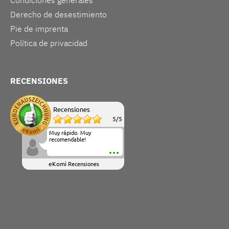
Condiciones generales
Derecho de desestimiento
Pie de imprenta
Política de privacidad
RECENSIONES
Recensiones
5
/
5
Muy rápido. Muy
recomendable!
eKomi
Recensiones