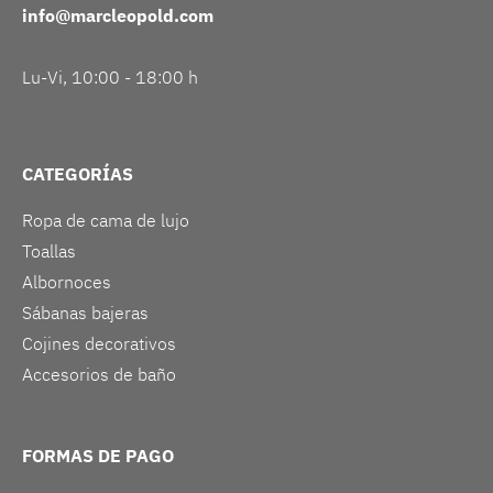
info@marcleopold.com
Lu-Vi, 10:00 - 18:00 h
CATEGORÍAS
Ropa de cama de lujo
Toallas
Albornoces
Sábanas bajeras
Cojines decorativos
Accesorios de baño
FORMAS DE PAGO