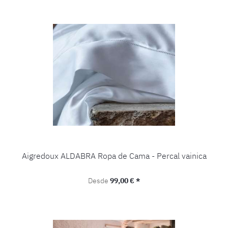
Aigredoux ALDABRA Ropa de Cama - Percal vainica
Precio normal:
Desde
99,00 € *