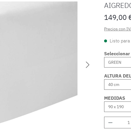
AIGRED
149,00 
Precios con IV
Listo para
Seleccionar 
ALTURA DE
MEDIDAS
Cantidad