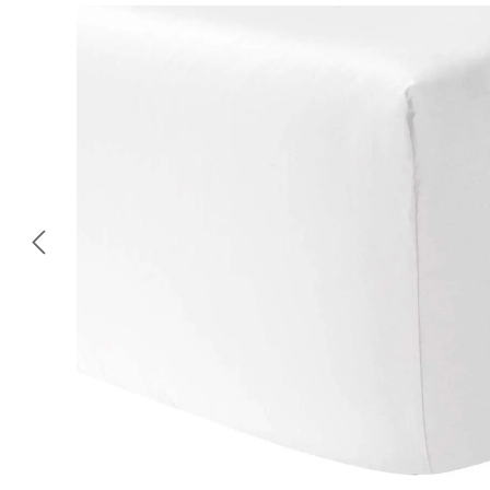
Omitir galería de imágenes