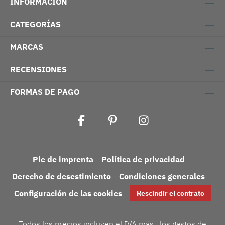
INFORMACIÓN
CATEGORÍAS
MARCAS
RECENSIONES
FORMAS DE PAGO
Pie de imprenta
Política de privacidad
Derecho de desestimiento
Condiciones generales
Configuración de las cookies
Rescindir el contrato
Todos los precios incluyen el IVA más
, los gastos de