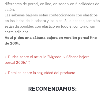
diferentes de percal, en lino, en seda y en 5 calidades de
satén.
Las sábanas bajeras están confeccionadas con elásticos
en los lados de la cabeza y los pies. Si lo deseas, también
están disponibles con elástico en todo el contorno, sin
coste adicional.
Aquí pides una sábana bajera en versión percal fino
de 200tc.
Dudas sobre el artículo "Aigredoux Sábana bajera
percal 200tc" ?
Detalles sobre la seguridad del producto
RECOMENDAMOS:
Omitir la galería de productos