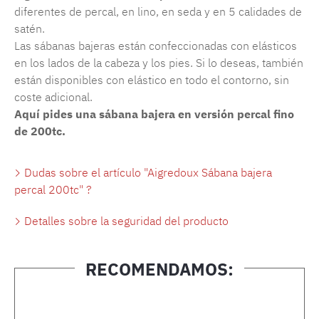
diferentes de percal, en lino, en seda y en 5 calidades de
satén.
Las sábanas bajeras están confeccionadas con elásticos
en los lados de la cabeza y los pies. Si lo deseas, también
están disponibles con elástico en todo el contorno, sin
coste adicional.
Aquí pides una sábana bajera en versión percal fino
de 200tc.
Dudas sobre el artículo "Aigredoux Sábana bajera
percal 200tc" ?
Detalles sobre la seguridad del producto
RECOMENDAMOS:
Omitir la galería de productos