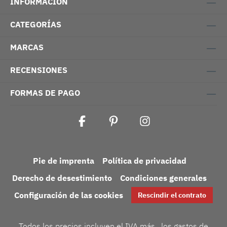
INFORMACIÓN
CATEGORÍAS
MARCAS
RECENSIONES
FORMAS DE PAGO
Pie de imprenta
Política de privacidad
Derecho de desestimiento
Condiciones generales
Configuración de las cookies
Rescindir el contrato
Todos los precios incluyen el IVA más
, los gastos de