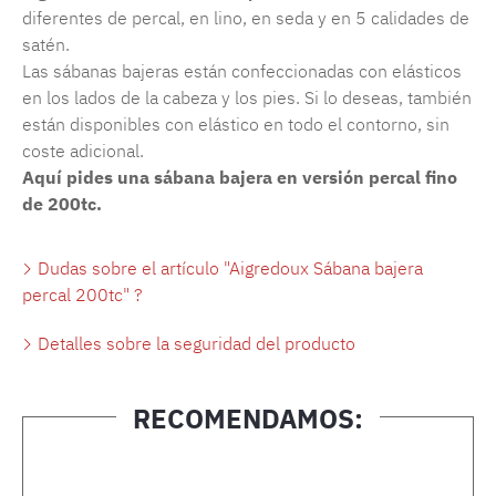
diferentes de percal, en lino, en seda y en 5 calidades de
satén.
Las sábanas bajeras están confeccionadas con elásticos
en los lados de la cabeza y los pies. Si lo deseas, también
están disponibles con elástico en todo el contorno, sin
coste adicional.
Aquí pides una sábana bajera en versión percal fino
de 200tc.
Dudas sobre el artículo "Aigredoux Sábana bajera
percal 200tc" ?
Detalles sobre la seguridad del producto
RECOMENDAMOS:
Omitir la galería de productos