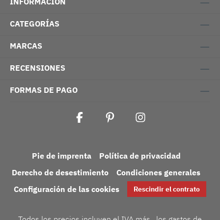
INFORMACIÓN
CATEGORÍAS
MARCAS
RECENSIONES
FORMAS DE PAGO
Pie de imprenta
Política de privacidad
Derecho de desestimiento
Condiciones generales
Configuración de las cookies
Rescindir el contrato
Todos los precios incluyen el IVA más
, los gastos de