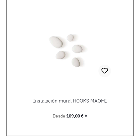
Instalación mural HOOKS MAOMI
Precio normal:
Desde
109,00 € *