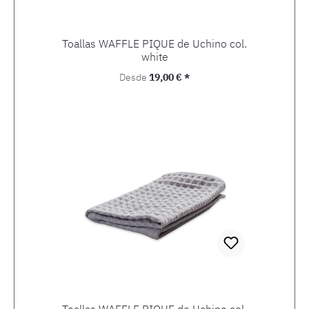
Toallas WAFFLE PIQUE de Uchino col.
white
Precio normal:
Desde
19,00 € *