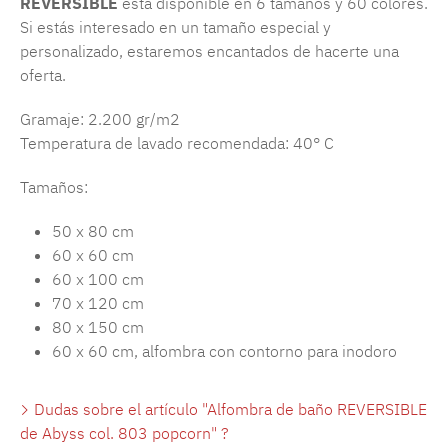
REVERSIBLE
está disponible en 6 tamaños y 60 colores.
Si estás interesado en un tamaño especial y
personalizado, estaremos encantados de hacerte una
oferta.
Gramaje: 2.200 gr/m2
Temperatura de lavado recomendada: 40° C
Tamaños:
50 x 80 cm
60 x 60 cm
60 x 100 cm
70 x 120 cm
80 x 150 cm
60 x 60 cm, alfombra con contorno para inodoro
Dudas sobre el artículo "Alfombra de baño REVERSIBLE
de Abyss col. 803 popcorn" ?