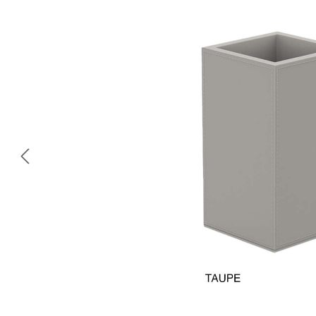
Omitir galería de imágenes