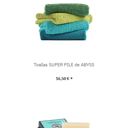
Toallas SUPER PILE de ABYSS
Precio normal:
16,50 € *