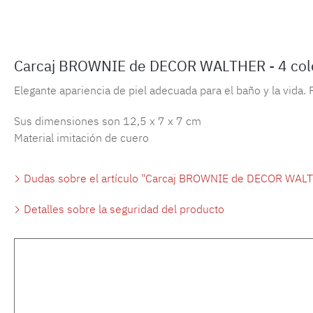
Carcaj BROWNIE de DECOR WALTHER - 4 col
Elegante apariencia de piel adecuada para el baño y la vida.
Sus dimensiones son 12,5 x 7 x 7 cm
Material imitación de cuero
Dudas sobre el artículo "Carcaj BROWNIE de DECOR WALTH
Detalles sobre la seguridad del producto
Omitir la galería de productos