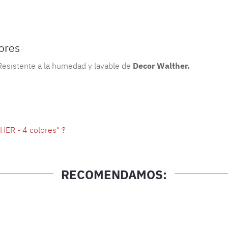
ores
 Resistente a la humedad y lavable de
Decor Walther.
ER - 4 colores" ?
RECOMENDAMOS: