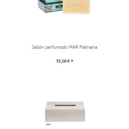
Jabón perfumado MAR Palmaria
Precio normal:
11,50 € *