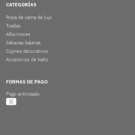
CATEGORÍAS
Ropa de cama de lujo
Toallas
Albornoces
Sábanas bajeras
Cojines decorativos
Accesorios de baño
FORMAS DE PAGO
Pago anticipado