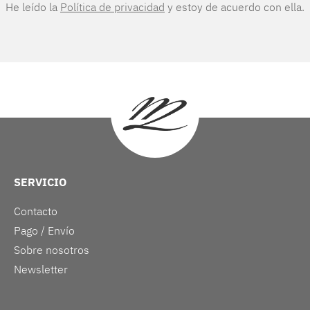
He leído la
Política de privacidad
y estoy de acuerdo con ella.
SERVICIO
Contacto
Pago / Envío
Sobre nosotros
Newsletter