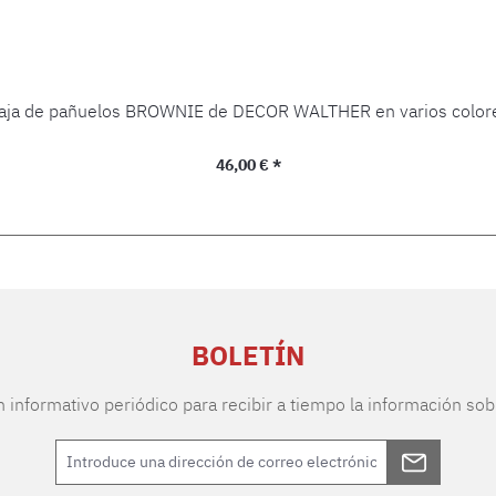
aja de pañuelos BROWNIE de DECOR WALTHER en varios color
Precio normal:
46,00 € *
BOLETÍN
n informativo periódico para recibir a tiempo la información sob