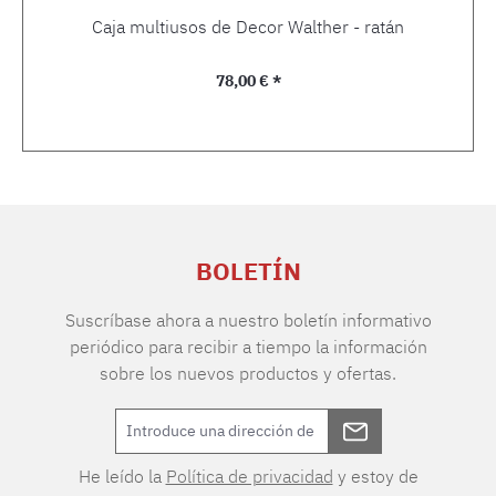
Caja multiusos de Decor Walther - ratán
Precio normal:
78,00 € *
BOLETÍN
Suscríbase ahora a nuestro boletín informativo
periódico para recibir a tiempo la información
sobre los nuevos productos y ofertas.
He leído la
Política de privacidad
y estoy de