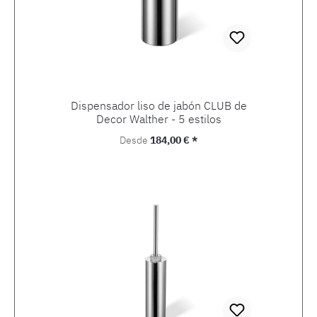
Dispensador liso de jabón CLUB de
Decor Walther - 5 estilos
Precio normal:
Desde
184,00 € *