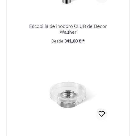
Escobilla de inodoro CLUB de Decor
Walther
Precio normal:
Desde
341,00 € *