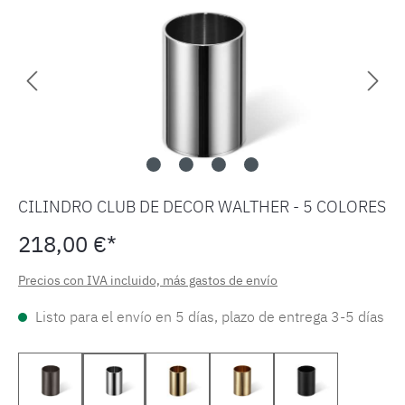
CILINDRO CLUB DE DECOR WALTHER - 5 COLORES
218,00 €*
Precios con IVA incluido, más gastos de envío
Listo para el envío en 5 días, plazo de entrega 3-5 días
Bronce oscuro 0855117
Cromado 0855100
Dorado 0855120
Dorado mate 0855182
Negro mate 0855