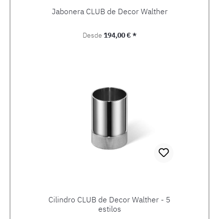
Jabonera CLUB de Decor Walther
Precio normal:
Desde
194,00 € *
Cilindro CLUB de Decor Walther - 5
estilos