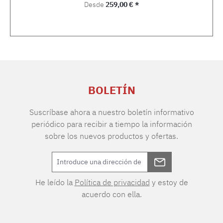
Precio normal:
Desde
259,00 € *
BOLETÍN
Suscríbase ahora a nuestro boletín informativo
periódico para recibir a tiempo la información
sobre los nuevos productos y ofertas.
He leído la
Política de privacidad
y estoy de
acuerdo con ella.