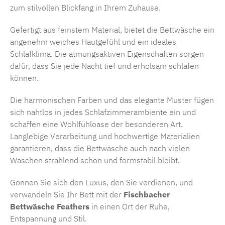
zum stilvollen Blickfang in Ihrem Zuhause.
Gefertigt aus feinstem Material, bietet die Bettwäsche ein
angenehm weiches Hautgefühl und ein ideales
Schlafklima. Die atmungsaktiven Eigenschaften sorgen
dafür, dass Sie jede Nacht tief und erholsam schlafen
können.
Die harmonischen Farben und das elegante Muster fügen
sich nahtlos in jedes Schlafzimmerambiente ein und
schaffen eine Wohlfühloase der besonderen Art.
Langlebige Verarbeitung und hochwertige Materialien
garantieren, dass die Bettwäsche auch nach vielen
Wäschen strahlend schön und formstabil bleibt.
Gönnen Sie sich den Luxus, den Sie verdienen, und
verwandeln Sie Ihr Bett mit der
Fischbacher
Bettwäsche Feathers
in einen Ort der Ruhe,
Entspannung und Stil.