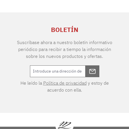
BOLETÍN
Suscríbase ahora a nuestro boletín informativo
periódico para recibir a tiempo la información
sobre los nuevos productos y ofertas.
He leído la
Política de privacidad
y estoy de
acuerdo con ella.