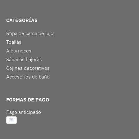
CATEGORÍAS
Ropa de cama de lujo
Toallas
Albornoces
Sábanas bajeras
Cojines decorativos
Accesorios de baño
FORMAS DE PAGO
Pago anticipado