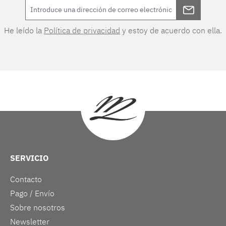
He leído la
Política de privacidad
y estoy de acuerdo con ella.
SERVICIO
Contacto
Pago / Envío
Sobre nosotros
Newsletter