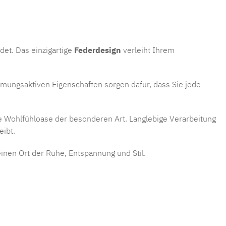
det. Das einzigartige
Federdesign
verleiht Ihrem
tmungsaktiven Eigenschaften sorgen dafür, dass Sie jede
e Wohlfühloase der besonderen Art. Langlebige Verarbeitung
eibt.
einen Ort der Ruhe, Entspannung und Stil.