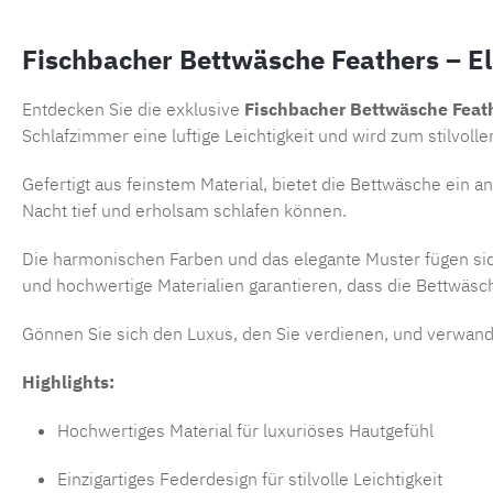
Fischbacher Bettwäsche Feathers – Ele
Entdecken Sie die exklusive
Fischbacher Bettwäsche Feat
Schlafzimmer eine luftige Leichtigkeit und wird zum stilvoll
Gefertigt aus feinstem Material, bietet die Bettwäsche ein 
Nacht tief und erholsam schlafen können.
Die harmonischen Farben und das elegante Muster fügen sic
und hochwertige Materialien garantieren, dass die Bettwäsc
Gönnen Sie sich den Luxus, den Sie verdienen, und verwande
Highlights:
Hochwertiges Material für luxuriöses Hautgefühl
Einzigartiges Federdesign für stilvolle Leichtigkeit