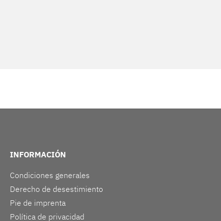
INFORMACIÓN
Condiciones generales
Derecho de desestimiento
Pie de imprenta
Política de privacidad