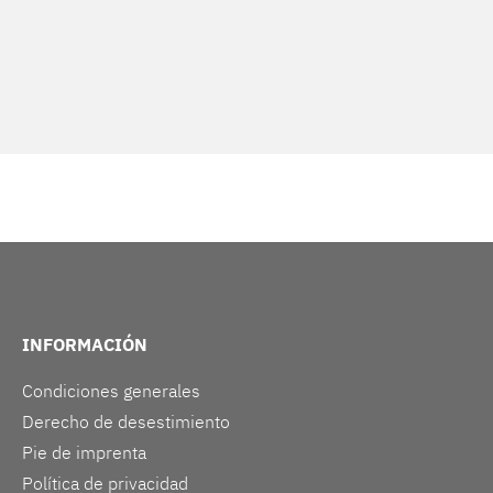
INFORMACIÓN
Condiciones generales
Derecho de desestimiento
Pie de imprenta
Política de privacidad