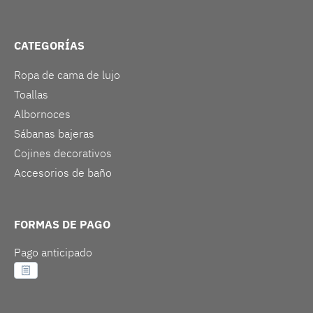
CATEGORÍAS
Ropa de cama de lujo
Toallas
Albornoces
Sábanas bajeras
Cojines decorativos
Accesorios de baño
FORMAS DE PAGO
Pago anticipado