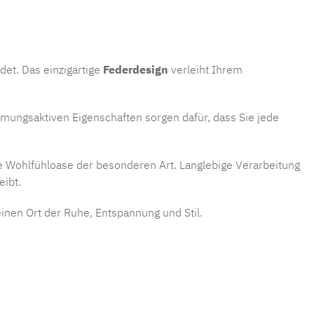
det. Das einzigartige
Federdesign
verleiht Ihrem
tmungsaktiven Eigenschaften sorgen dafür, dass Sie jede
e Wohlfühloase der besonderen Art. Langlebige Verarbeitung
eibt.
einen Ort der Ruhe, Entspannung und Stil.