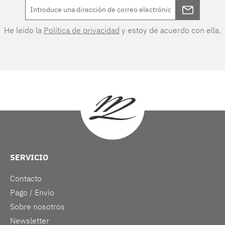
He leído la
Política de privacidad
y estoy de acuerdo con ella.
SERVICIO
Contacto
Pago / Envío
Sobre nosotros
Newsletter