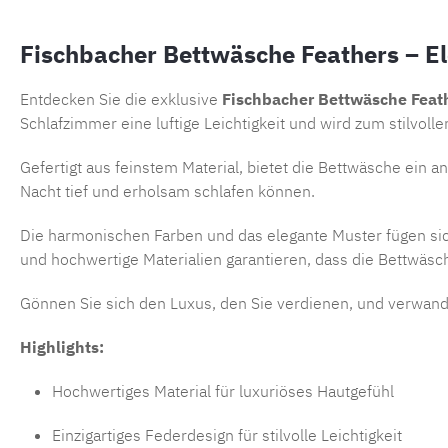
Fischbacher Bettwäsche Feathers – Ele
Entdecken Sie die exklusive
Fischbacher Bettwäsche Feat
Schlafzimmer eine luftige Leichtigkeit und wird zum stilvoll
Gefertigt aus feinstem Material, bietet die Bettwäsche ein 
Nacht tief und erholsam schlafen können.
Die harmonischen Farben und das elegante Muster fügen sic
und hochwertige Materialien garantieren, dass die Bettwäsc
Gönnen Sie sich den Luxus, den Sie verdienen, und verwande
Highlights:
Hochwertiges Material für luxuriöses Hautgefühl
Einzigartiges Federdesign für stilvolle Leichtigkeit