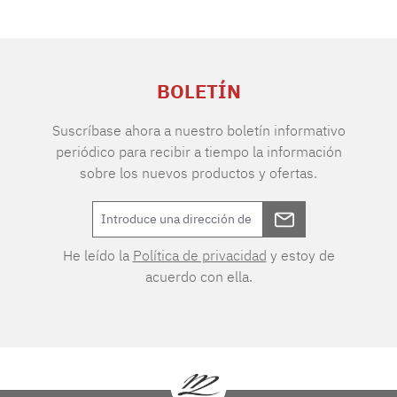
BOLETÍN
Suscríbase ahora a nuestro boletín informativo
periódico para recibir a tiempo la información
sobre los nuevos productos y ofertas.
He leído la
Política de privacidad
y estoy de
acuerdo con ella.