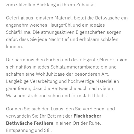
zum stilvollen Blickfang in Ihrem Zuhause.
Gefertigt aus feinstem Material, bietet die Bettwäsche ein
angenehm weiches Hautgefühl und ein ideales
Schlafklima. Die atmungsaktiven Eigenschaften sorgen
dafür, dass Sie jede Nacht tief und erholsam schlafen
können.
Die harmonischen Farben und das elegante Muster fügen
sich nahtlos in jedes Schlafzimmerambiente ein und
schaffen eine Wohlfühloase der besonderen Art.
Langlebige Verarbeitung und hochwertige Materialien
garantieren, dass die Bettwäsche auch nach vielen
Wäschen strahlend schön und formstabil bleibt.
Gönnen Sie sich den Luxus, den Sie verdienen, und
verwandeln Sie Ihr Bett mit der
Fischbacher
Bettwäsche Feathers
in einen Ort der Ruhe,
Entspannung und Stil.