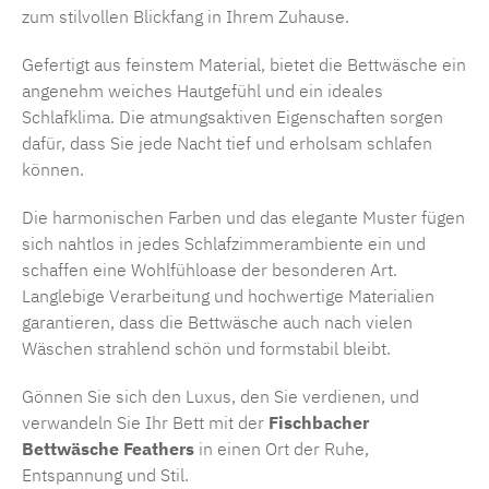
zum stilvollen Blickfang in Ihrem Zuhause.
Gefertigt aus feinstem Material, bietet die Bettwäsche ein
angenehm weiches Hautgefühl und ein ideales
Schlafklima. Die atmungsaktiven Eigenschaften sorgen
dafür, dass Sie jede Nacht tief und erholsam schlafen
können.
Die harmonischen Farben und das elegante Muster fügen
sich nahtlos in jedes Schlafzimmerambiente ein und
schaffen eine Wohlfühloase der besonderen Art.
Langlebige Verarbeitung und hochwertige Materialien
garantieren, dass die Bettwäsche auch nach vielen
Wäschen strahlend schön und formstabil bleibt.
Gönnen Sie sich den Luxus, den Sie verdienen, und
verwandeln Sie Ihr Bett mit der
Fischbacher
Bettwäsche Feathers
in einen Ort der Ruhe,
Entspannung und Stil.