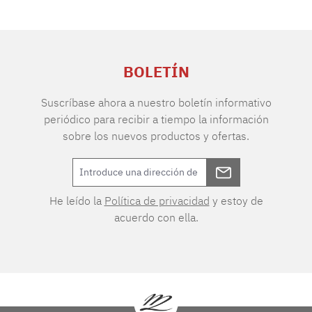
BOLETÍN
Suscríbase ahora a nuestro boletín informativo
periódico para recibir a tiempo la información
sobre los nuevos productos y ofertas.
He leído la
Política de privacidad
y estoy de
acuerdo con ella.