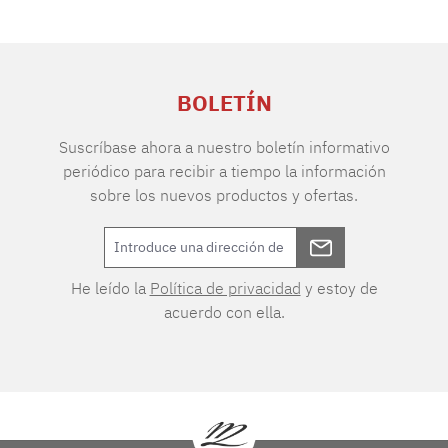
BOLETÍN
Suscríbase ahora a nuestro boletín informativo
periódico para recibir a tiempo la información
sobre los nuevos productos y ofertas.
He leído la
Política de privacidad
y estoy de
acuerdo con ella.