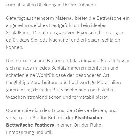
zum stilvollen Blickfang in Ihrem Zuhause.
Gefertigt aus feinstem Material, bietet die Bettwäsche ein
angenehm weiches Hautgefühl und ein ideales
Schlafklima. Die atmungsaktiven Eigenschaften sorgen
dafür, dass Sie jede Nacht tief und erholsam schlafen
können.
Die harmonischen Farben und das elegante Muster fügen
sich nahtlos in jedes Schlafzimmerambiente ein und
schaffen eine Wohlfühloase der besonderen Art.
Langlebige Verarbeitung und hochwertige Materialien
garantieren, dass die Bettwäsche auch nach vielen
Wäschen strahlend schön und formstabil bleibt.
Gönnen Sie sich den Luxus, den Sie verdienen, und
verwandeln Sie Ihr Bett mit der
Fischbacher
Bettwäsche Feathers
in einen Ort der Ruhe,
Entspannung und Stil.