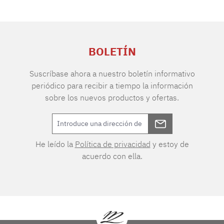
BOLETÍN
Suscríbase ahora a nuestro boletín informativo
periódico para recibir a tiempo la información
sobre los nuevos productos y ofertas.
He leído la
Política de privacidad
y estoy de
acuerdo con ella.