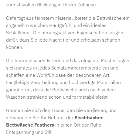
zum stilvollen Blickfang in Ihrem Zuhause.
Gefertigt aus feinstem Material, bietet die Bettwäsche ein
angenehm weiches Hautgefühl und ein ideales
Schlafklima. Die atmungsaktiven Eigenschaften sorgen
dafür, dass Sie jede Nacht tief und erholsam schlafen
können.
Die harmonischen Farben und das elegante Muster fügen
sich nahtlos in jedes Schlafzimmerambiente ein und
schaffen eine Wohlfühloase der besonderen Art.
Langlebige Verarbeitung und hochwertige Materialien
garantieren, dass die Bettwäsche auch nach vielen
Wäschen strahlend schön und formstabil bleibt.
Gönnen Sie sich den Luxus, den Sie verdienen, und
verwandeln Sie Ihr Bett mit der
Fischbacher
Bettwäsche Feathers
in einen Ort der Ruhe,
Entspannung und Stil.