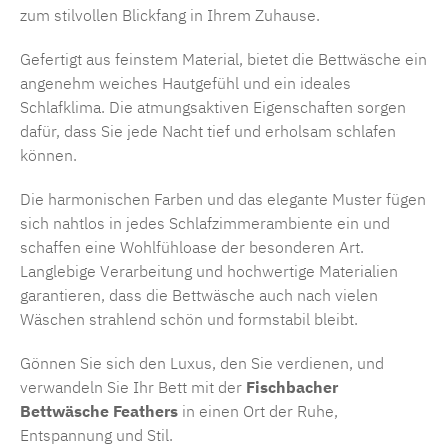
zum stilvollen Blickfang in Ihrem Zuhause.
Gefertigt aus feinstem Material, bietet die Bettwäsche ein
angenehm weiches Hautgefühl und ein ideales
Schlafklima. Die atmungsaktiven Eigenschaften sorgen
dafür, dass Sie jede Nacht tief und erholsam schlafen
können.
Die harmonischen Farben und das elegante Muster fügen
sich nahtlos in jedes Schlafzimmerambiente ein und
schaffen eine Wohlfühloase der besonderen Art.
Langlebige Verarbeitung und hochwertige Materialien
garantieren, dass die Bettwäsche auch nach vielen
Wäschen strahlend schön und formstabil bleibt.
Gönnen Sie sich den Luxus, den Sie verdienen, und
verwandeln Sie Ihr Bett mit der
Fischbacher
Bettwäsche Feathers
in einen Ort der Ruhe,
Entspannung und Stil.