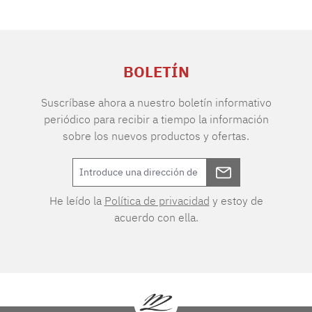
BOLETÍN
Suscríbase ahora a nuestro boletín informativo
periódico para recibir a tiempo la información
sobre los nuevos productos y ofertas.
He leído la
Política de privacidad
y estoy de
acuerdo con ella.