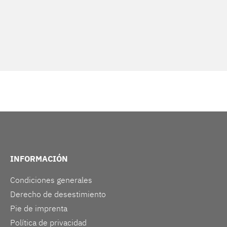
INFORMACIÓN
Condiciones generales
Derecho de desestimiento
Pie de imprenta
Política de privacidad