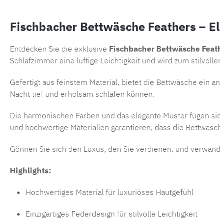
Fischbacher Bettwäsche Feathers – Ele
Entdecken Sie die exklusive
Fischbacher Bettwäsche Feat
Schlafzimmer eine luftige Leichtigkeit und wird zum stilvoll
Gefertigt aus feinstem Material, bietet die Bettwäsche ein 
Nacht tief und erholsam schlafen können.
Die harmonischen Farben und das elegante Muster fügen sic
und hochwertige Materialien garantieren, dass die Bettwäsc
Gönnen Sie sich den Luxus, den Sie verdienen, und verwande
Highlights:
Hochwertiges Material für luxuriöses Hautgefühl
Einzigartiges Federdesign für stilvolle Leichtigkeit