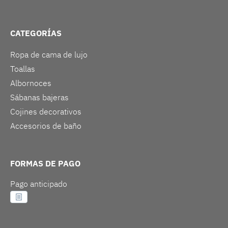
CATEGORÍAS
Ropa de cama de lujo
Toallas
Albornoces
Sábanas bajeras
Cojines decorativos
Accesorios de baño
FORMAS DE PAGO
Pago anticipado