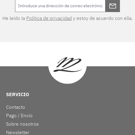
He leído la
Política de privacidad
y estoy de acuerdo con ella.
SERVICIO
Contacto
Pago / Envío
Sobre nosotros
Newsletter