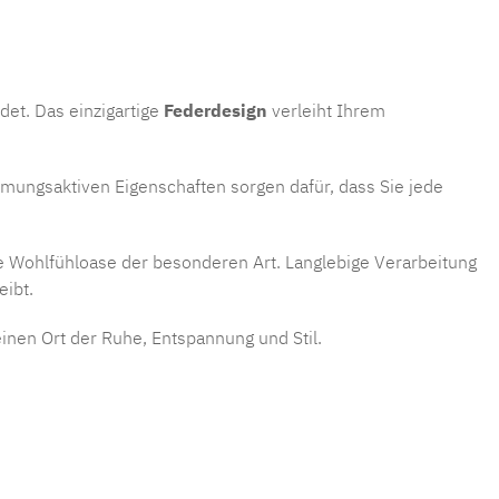
det. Das einzigartige
Federdesign
verleiht Ihrem
tmungsaktiven Eigenschaften sorgen dafür, dass Sie jede
e Wohlfühloase der besonderen Art. Langlebige Verarbeitung
eibt.
einen Ort der Ruhe, Entspannung und Stil.