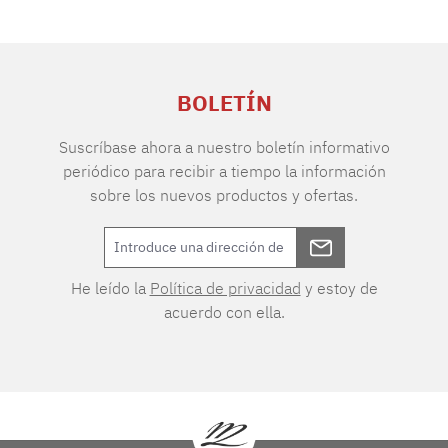
BOLETÍN
Suscríbase ahora a nuestro boletín informativo
periódico para recibir a tiempo la información
sobre los nuevos productos y ofertas.
He leído la
Política de privacidad
y estoy de
acuerdo con ella.