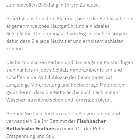
zum stilvollen Blickfang in Ihrem Zuhause.
Gefertigt aus feinstem Material, bietet die Bettwäsche ein
angenehm weiches Hautgefühl und ein ideales
Schlafklima. Die atmungsaktiven Eigenschaften sorgen
dafür, dass Sie jede Nacht tief und erholsam schlafen
können.
Die harmonischen Farben und das elegante Muster fügen
sich nahtlos in jedes Schlafzimmerambiente ein und
schaffen eine Wohlfühloase der besonderen Art.
Langlebige Verarbeitung und hochwertige Materialien
garantieren, dass die Bettwäsche auch nach vielen
Wäschen strahlend schön und formstabil bleibt.
Gönnen Sie sich den Luxus, den Sie verdienen, und
verwandeln Sie Ihr Bett mit der
Fischbacher
Bettwäsche Feathers
in einen Ort der Ruhe,
Entspannung und Stil.