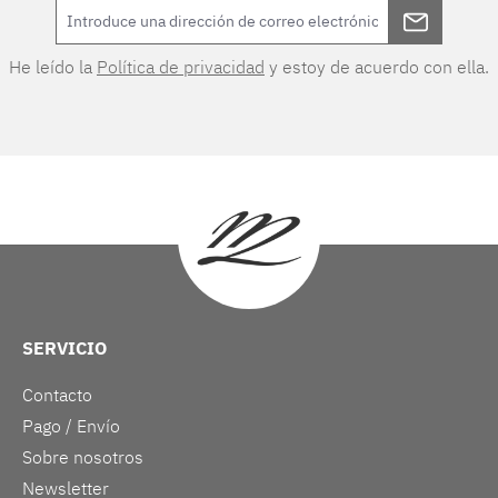
He leído la
Política de privacidad
y estoy de acuerdo con ella.
SERVICIO
Contacto
Pago / Envío
Sobre nosotros
Newsletter