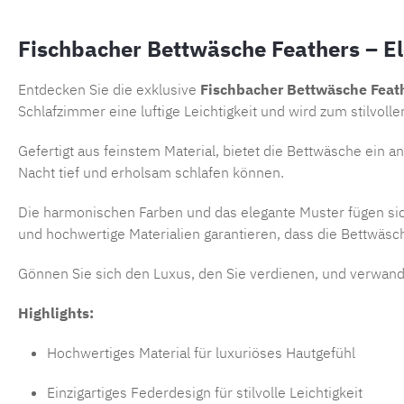
Fischbacher Bettwäsche Feathers – Ele
Entdecken Sie die exklusive
Fischbacher Bettwäsche Feat
Schlafzimmer eine luftige Leichtigkeit und wird zum stilvoll
Gefertigt aus feinstem Material, bietet die Bettwäsche ein 
Nacht tief und erholsam schlafen können.
Die harmonischen Farben und das elegante Muster fügen sic
und hochwertige Materialien garantieren, dass die Bettwäsc
Gönnen Sie sich den Luxus, den Sie verdienen, und verwande
Highlights:
Hochwertiges Material für luxuriöses Hautgefühl
Einzigartiges Federdesign für stilvolle Leichtigkeit