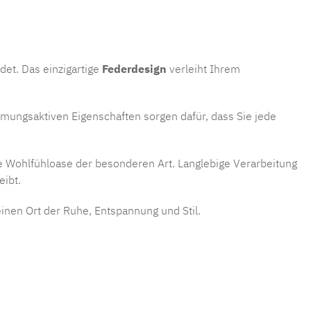
det. Das einzigartige
Federdesign
verleiht Ihrem
tmungsaktiven Eigenschaften sorgen dafür, dass Sie jede
e Wohlfühloase der besonderen Art. Langlebige Verarbeitung
eibt.
einen Ort der Ruhe, Entspannung und Stil.