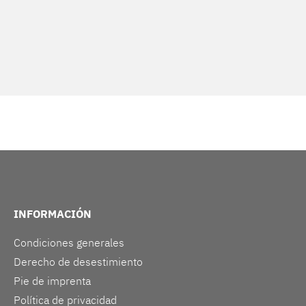
INFORMACIÓN
Condiciones generales
Derecho de desestimiento
Pie de imprenta
Política de privacidad