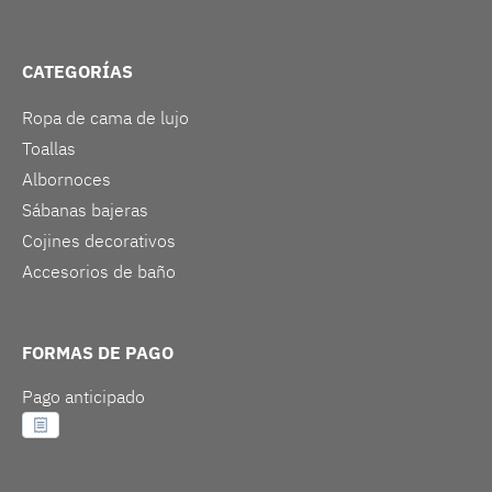
CATEGORÍAS
Ropa de cama de lujo
Toallas
Albornoces
Sábanas bajeras
Cojines decorativos
Accesorios de baño
FORMAS DE PAGO
Pago anticipado