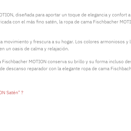
TION, diseñada para aportar un toque de elegancia y confort a
ricada con el más fino satén, la ropa de cama Fischbacher MOT
 movimiento y frescura a su hogar. Los colores armoniosos y l
n un oasis de calma y relajación.
cama Fischbacher MOTION conserva su brillo y su forma incluso 
 de descanso reparador con la elegante ropa de cama Fischbache
ON Satén" ?