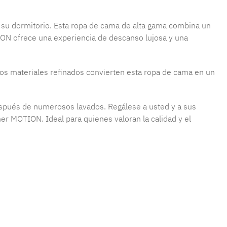
 su dormitorio. Esta ropa de cama de alta gama combina un
ION ofrece una experiencia de descanso lujosa y una
os materiales refinados convierten esta ropa de cama en un
después de numerosos lavados. Regálese a usted y a sus
r MOTION. Ideal para quienes valoran la calidad y el