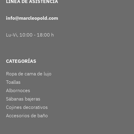
LÍNEA DE ASISTENCIA
info@marcleopold.com
Lu-Vi, 10:00 - 18:00 h
CATEGORÍAS
Ropa de cama de lujo
Toallas
Albornoces
Sábanas bajeras
Cojines decorativos
Accesorios de baño