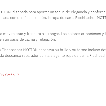
TION, diseñada para aportar un toque de elegancia y confort a
ricada con el más fino satén, la ropa de cama Fischbacher MOT
 movimiento y frescura a su hogar. Los colores armoniosos y l
n un oasis de calma y relajación.
cama Fischbacher MOTION conserva su brillo y su forma incluso 
 de descanso reparador con la elegante ropa de cama Fischbache
ON Satén" ?