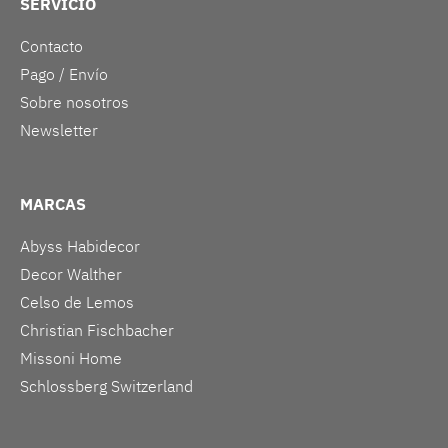
SERVICIO
Contacto
Pago / Envío
Sobre nosotros
Newsletter
MARCAS
Abyss Habidecor
Decor Walther
Celso de Lemos
Christian Fischbacher
Missoni Home
Schlossberg Switzerland