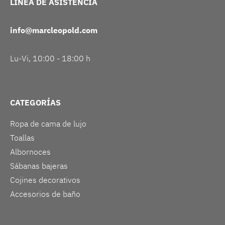
LÍNEA DE ASISTENCIA
info@marcleopold.com
Lu-Vi, 10:00 - 18:00 h
CATEGORÍAS
Ropa de cama de lujo
Toallas
Albornoces
Sábanas bajeras
Cojines decorativos
Accesorios de baño