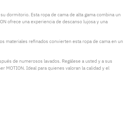
 su dormitorio. Esta ropa de cama de alta gama combina un
ION ofrece una experiencia de descanso lujosa y una
os materiales refinados convierten esta ropa de cama en un
después de numerosos lavados. Regálese a usted y a sus
r MOTION. Ideal para quienes valoran la calidad y el