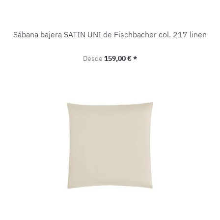
Sábana bajera SATIN UNI de Fischbacher col. 217 linen
Precio normal:
Desde
159,00 € *