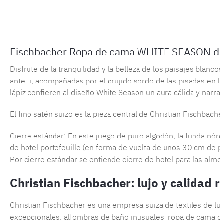
Fischbacher Ropa de cama WHITE SEASON d
Disfrute de la tranquilidad y la belleza de los paisajes bla
ante ti, acompañadas por el crujido sordo de las pisadas en 
lápiz confieren al diseño White Season un aura cálida y narrat
El fino satén suizo es la pieza central de Christian Fischbach
Cierre estándar: En este juego de puro algodón, la funda nó
de hotel portefeuille (en forma de vuelta de unos 30 cm de 
Por cierre estándar se entiende cierre de hotel para las alm
Christian Fischbacher: lujo y calidad
Christian Fischbacher es una empresa suiza de textiles de 
excepcionales, alfombras de baño inusuales, ropa de cama de 