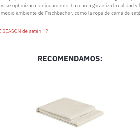
s se optimizan continuamente. La marca garantiza la calidad y l
l medio ambiente de Fischbacher, como la ropa de cama de satén
E SEASON de satén " ?
RECOMENDAMOS: