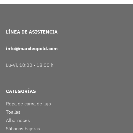
LÍNEA DE ASISTENCIA
info@marcleopold.com
Lu-Vi, 10:00 - 18:00 h
CATEGORÍAS
Ropa de cama de lujo
Toallas
Albornoces
Sábanas bajeras