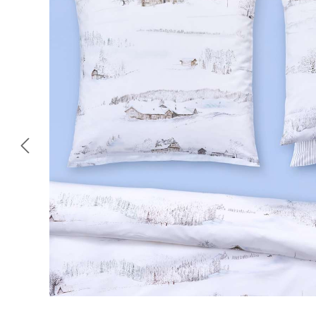
Omitir galería de imágenes