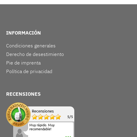
INFORMACIÓN
Condiciones generales
Derecho de desestimiento
Pie de imprenta
Política de privacidad
RECENSIONES
Recensiones
5
/
5
Muy rápido. Muy
recomendable!