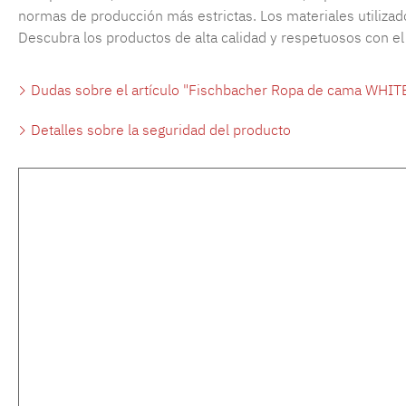
normas de producción más estrictas. Los materiales utilizado
Descubra los productos de alta calidad y respetuosos con e
Dudas sobre el artículo "Fischbacher Ropa de cama WHIT
Detalles sobre la seguridad del producto
Omitir la galería de productos