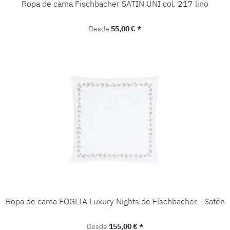
Ropa de cama Fischbacher SATIN UNI col. 217 lino
Precio normal:
Desde
55,00 € *
Ropa de cama FOGLIA Luxury Nights de Fischbacher - Satén
Precio normal:
Desde
155,00 € *