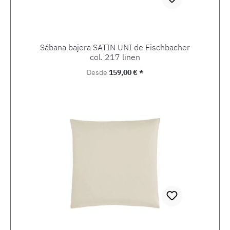
Sábana bajera SATIN UNI de Fischbacher
col. 217 linen
Precio normal:
Desde
159,00 € *