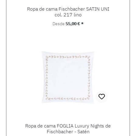
Ropa de cama Fischbacher SATIN UNI
col. 217 lino
Precio normal:
Desde
55,00 € *
Ropa de cama FOGLIA Luxury Nights de
Fischbacher - Satén