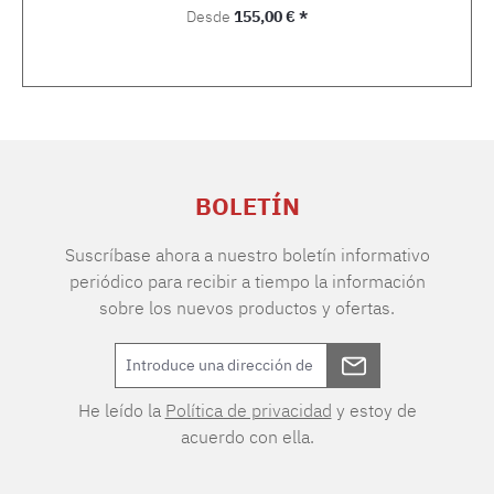
Precio normal:
Desde
155,00 € *
BOLETÍN
Suscríbase ahora a nuestro boletín informativo
periódico para recibir a tiempo la información
sobre los nuevos productos y ofertas.
He leído la
Política de privacidad
y estoy de
acuerdo con ella.