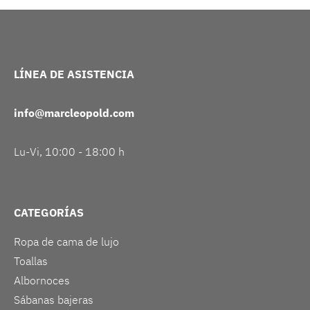
LÍNEA DE ASISTENCIA
info@marcleopold.com
Lu-Vi, 10:00 - 18:00 h
CATEGORÍAS
Ropa de cama de lujo
Toallas
Albornoces
Sábanas bajeras