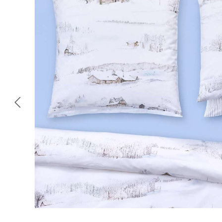
Omitir galería de imágenes