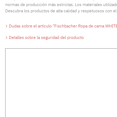
normas de producción más estrictas. Los materiales utilizado
Descubra los productos de alta calidad y respetuosos con e
Dudas sobre el artículo "Fischbacher Ropa de cama WHIT
Detalles sobre la seguridad del producto
Omitir la galería de productos