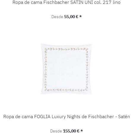
Ropa de cama Fischbacher SATIN UNI col. 217 lino
Precio normal:
Desde
55,00 € *
Ropa de cama FOGLIA Luxury Nights de Fischbacher - Satén
Precio normal:
Desde
155,00 € *