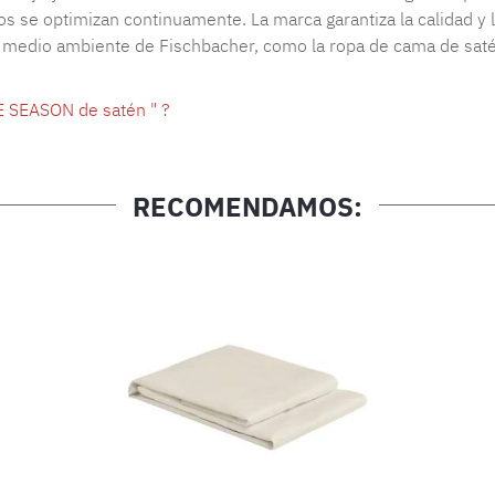
s se optimizan continuamente. La marca garantiza la calidad y l
l medio ambiente de Fischbacher, como la ropa de cama de satén
E SEASON de satén " ?
RECOMENDAMOS: