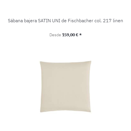
Sábana bajera SATIN UNI de Fischbacher col. 217 linen
Precio normal:
Desde
159,00 € *