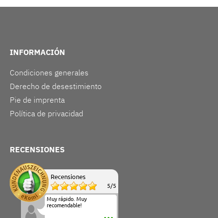
INFORMACIÓN
Condiciones generales
Derecho de desestimiento
Pie de imprenta
Política de privacidad
RECENSIONES
Recensiones
5
/
5
Muy rápido. Muy
recomendable!