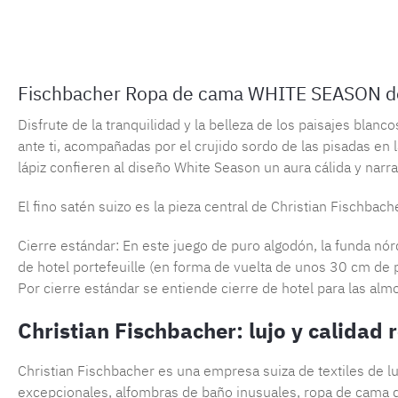
Fischbacher Ropa de cama WHITE SEASON d
Disfrute de la tranquilidad y la belleza de los paisajes bla
ante ti, acompañadas por el crujido sordo de las pisadas en 
lápiz confieren al diseño White Season un aura cálida y narrat
El fino satén suizo es la pieza central de Christian Fischbach
Cierre estándar: En este juego de puro algodón, la funda nó
de hotel portefeuille (en forma de vuelta de unos 30 cm de 
Por cierre estándar se entiende cierre de hotel para las alm
Christian Fischbacher: lujo y calidad
Christian Fischbacher es una empresa suiza de textiles de 
excepcionales, alfombras de baño inusuales, ropa de cama de 