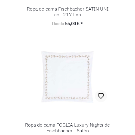
Ropa de cama Fischbacher SATIN UNI
col. 217 lino
Precio normal:
Desde
55,00 € *
Ropa de cama FOGLIA Luxury Nights de
Fischbacher - Satén