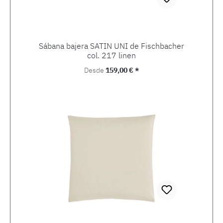
Sábana bajera SATIN UNI de Fischbacher
col. 217 linen
Precio normal:
Desde
159,00 € *