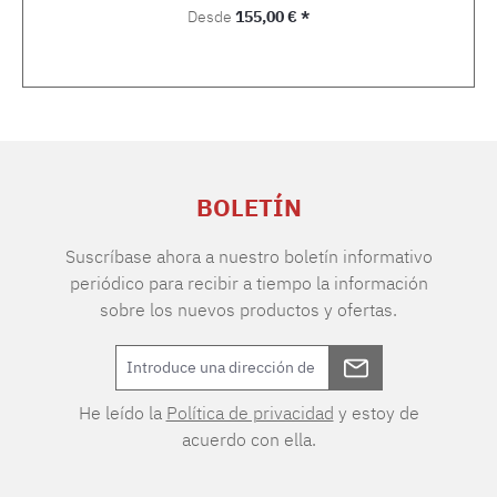
Precio normal:
Desde
155,00 € *
BOLETÍN
Suscríbase ahora a nuestro boletín informativo
periódico para recibir a tiempo la información
sobre los nuevos productos y ofertas.
He leído la
Política de privacidad
y estoy de
acuerdo con ella.