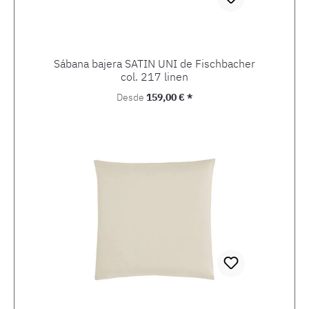
Sábana bajera SATIN UNI de Fischbacher
col. 217 linen
Precio normal:
Desde
159,00 € *