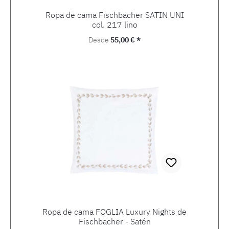
Ropa de cama Fischbacher SATIN UNI
col. 217 lino
Precio normal:
Desde
55,00 € *
Ropa de cama FOGLIA Luxury Nights de
Fischbacher - Satén