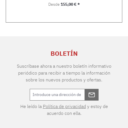
Precio normal:
Desde
155,00 € *
BOLETÍN
Suscríbase ahora a nuestro boletín informativo
periódico para recibir a tiempo la información
sobre los nuevos productos y ofertas.
He leído la
Política de privacidad
y estoy de
acuerdo con ella.