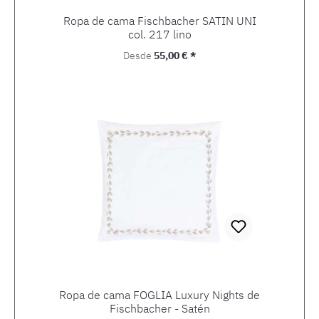
Ropa de cama Fischbacher SATIN UNI
col. 217 lino
Precio normal:
Desde
55,00 € *
Ropa de cama FOGLIA Luxury Nights de
Fischbacher - Satén