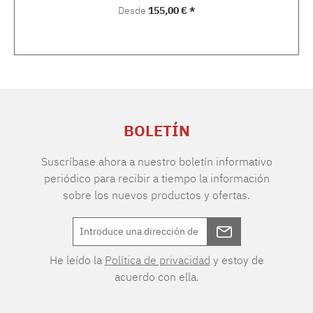
Precio normal:
Desde
155,00 € *
BOLETÍN
Suscríbase ahora a nuestro boletín informativo
periódico para recibir a tiempo la información
sobre los nuevos productos y ofertas.
He leído la
Política de privacidad
y estoy de
acuerdo con ella.