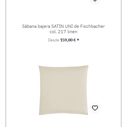
Sábana bajera SATIN UNI de Fischbacher
col. 217 linen
Precio normal:
Desde
159,00 € *