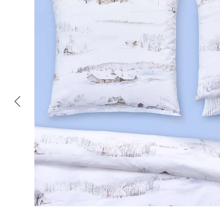
Omitir galería de imágenes