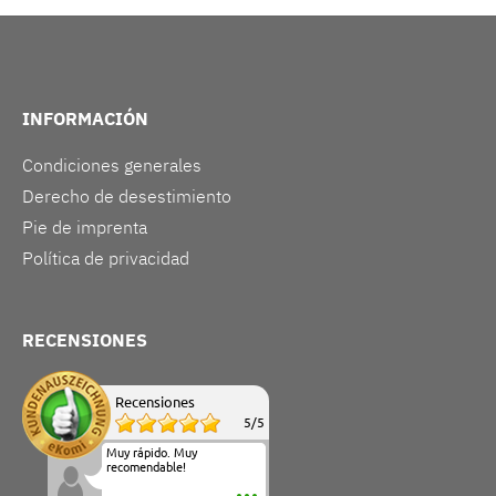
INFORMACIÓN
Condiciones generales
Derecho de desestimiento
Pie de imprenta
Política de privacidad
RECENSIONES
Recensiones
5
/
5
Muy rápido. Muy
recomendable!