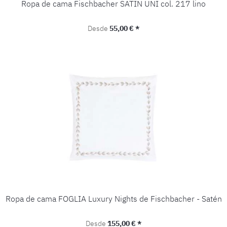
Ropa de cama Fischbacher SATIN UNI col. 217 lino
Precio normal:
Desde
55,00 € *
Ropa de cama FOGLIA Luxury Nights de Fischbacher - Satén
Precio normal:
Desde
155,00 € *