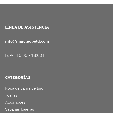
LÍNEA DE ASISTENCIA
info@marcleopold.com
Lu-Vi, 10:00 - 18:00 h
CATEGORÍAS
Ropa de cama de lujo
Toallas
Albornoces
Sábanas bajeras