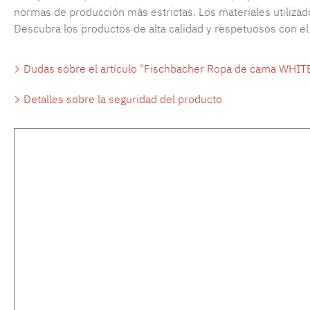
normas de producción más estrictas. Los materiales utilizado
Descubra los productos de alta calidad y respetuosos con e
Dudas sobre el artículo "Fischbacher Ropa de cama WHIT
Detalles sobre la seguridad del producto
Omitir la galería de productos