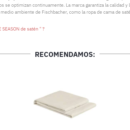
s se optimizan continuamente. La marca garantiza la calidad y l
l medio ambiente de Fischbacher, como la ropa de cama de satén
E SEASON de satén " ?
RECOMENDAMOS: