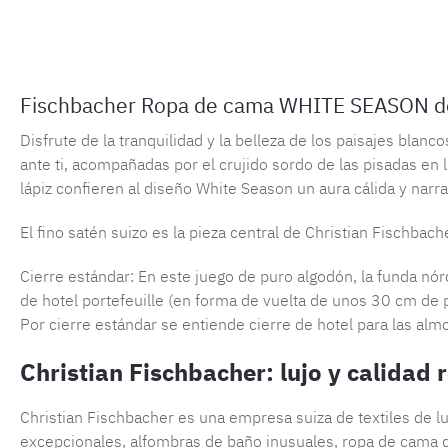
Fischbacher Ropa de cama WHITE SEASON d
Disfrute de la tranquilidad y la belleza de los paisajes bla
ante ti, acompañadas por el crujido sordo de las pisadas en 
lápiz confieren al diseño White Season un aura cálida y narrat
El fino satén suizo es la pieza central de Christian Fischbach
Cierre estándar: En este juego de puro algodón, la funda nó
de hotel portefeuille (en forma de vuelta de unos 30 cm de 
Por cierre estándar se entiende cierre de hotel para las alm
Christian Fischbacher: lujo y calidad
Christian Fischbacher es una empresa suiza de textiles de 
excepcionales, alfombras de baño inusuales, ropa de cama de 