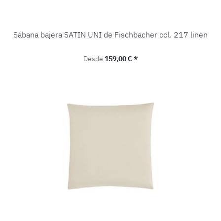
Sábana bajera SATIN UNI de Fischbacher col. 217 linen
Precio normal:
Desde
159,00 € *