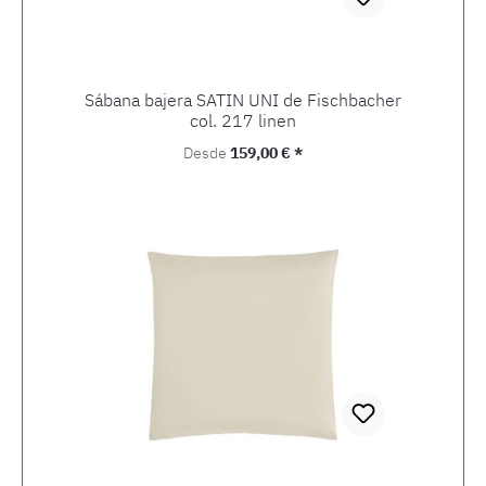
Sábana bajera SATIN UNI de Fischbacher
col. 217 linen
Precio normal:
Desde
159,00 € *