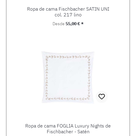
Ropa de cama Fischbacher SATIN UNI
col. 217 lino
Precio normal:
Desde
55,00 € *
Ropa de cama FOGLIA Luxury Nights de
Fischbacher - Satén