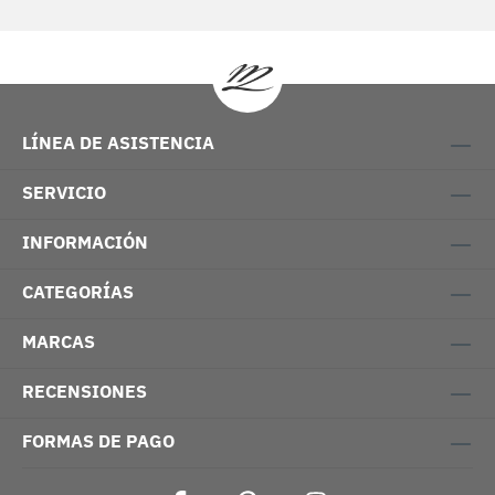
LÍNEA DE ASISTENCIA
SERVICIO
INFORMACIÓN
CATEGORÍAS
MARCAS
RECENSIONES
FORMAS DE PAGO