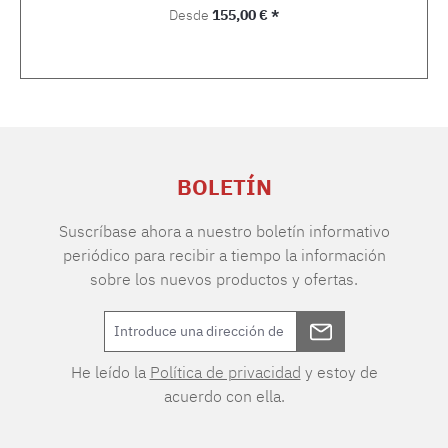
Precio normal:
Desde
155,00 € *
BOLETÍN
Suscríbase ahora a nuestro boletín informativo
periódico para recibir a tiempo la información
sobre los nuevos productos y ofertas.
He leído la
Política de privacidad
y estoy de
acuerdo con ella.