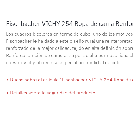
Fischbacher VICHY 254 Ropa de cama Renfo
Los cuadros bicolores en forma de cubo, uno de los motivos m
Fischbacher le ha dado a este diseño rural una reinterpreta
renforzado de la mejor calidad, tejido en alta definición sob
Renforcé también se caracteriza por su alta permeabilidad al 
nuestro Vichy obtiene su especial profundidad de color.
Dudas sobre el artículo "Fischbacher VICHY 254 Ropa de 
Detalles sobre la seguridad del producto
Omitir la galería de productos