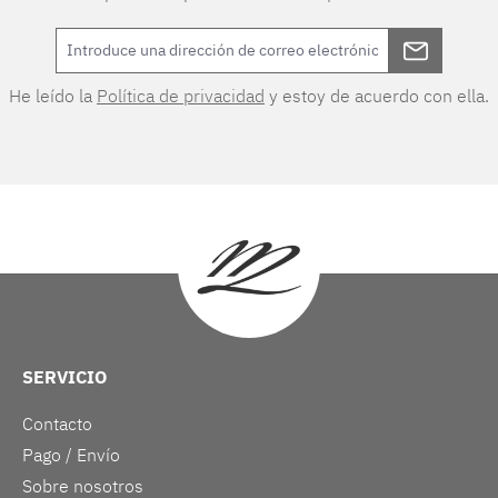
He leído la
Política de privacidad
y estoy de acuerdo con ella.
SERVICIO
Contacto
Pago / Envío
Sobre nosotros