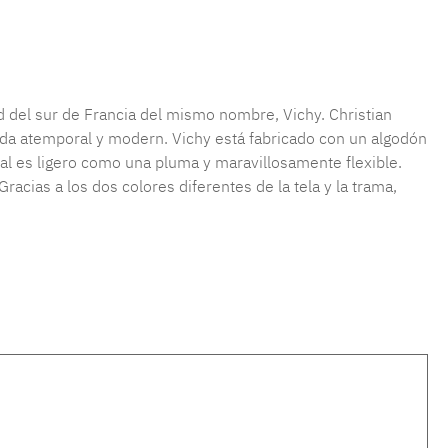
ad del sur de Francia del mismo nombre, Vichy. Christian
nda atemporal y modern. Vichy está fabricado con un algodón
rial es ligero como una pluma y maravillosamente flexible.
racias a los dos colores diferentes de la tela y la trama,