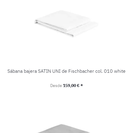
Sábana bajera SATIN UNI de Fischbacher col. 010 white
Precio normal:
Desde
159,00 € *