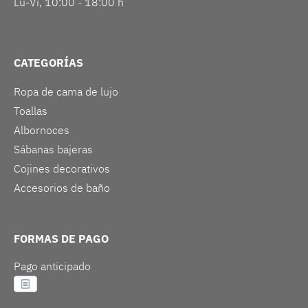
Lu-Vi, 10:00 - 18:00 h
CATEGORÍAS
Ropa de cama de lujo
Toallas
Albornoces
Sábanas bajeras
Cojines decorativos
Accesorios de baño
FORMAS DE PAGO
Pago anticipado