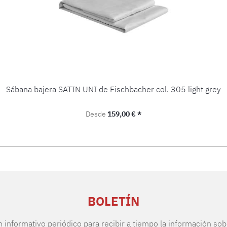
Sábana bajera SATIN UNI de Fischbacher col. 305 light grey
Precio normal:
Desde
159,00 € *
BOLETÍN
n informativo periódico para recibir a tiempo la información sob