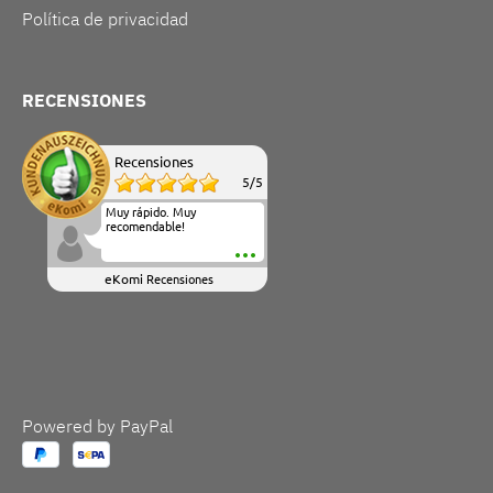
Política de privacidad
RECENSIONES
Recensiones
5
/
5
Muy rápido. Muy
recomendable!
eKomi
Recensiones
Powered by PayPal