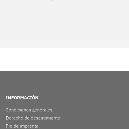
INFORMACIÓN
Condiciones generales
Derecho de desestimiento
Pie de imprenta