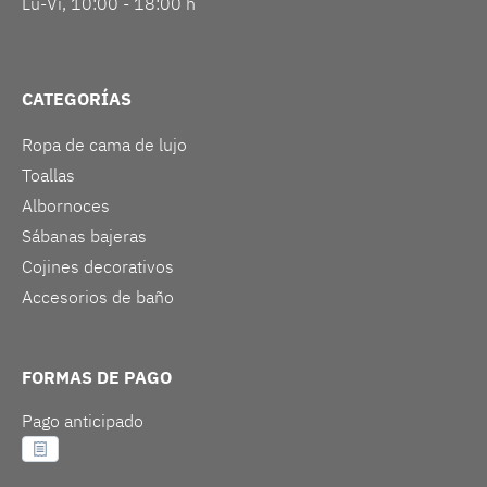
Lu-Vi, 10:00 - 18:00 h
CATEGORÍAS
Ropa de cama de lujo
Toallas
Albornoces
Sábanas bajeras
Cojines decorativos
Accesorios de baño
FORMAS DE PAGO
Pago anticipado