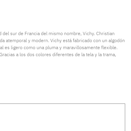
ad del sur de Francia del mismo nombre, Vichy. Christian
nda atemporal y modern. Vichy está fabricado con un algodón
rial es ligero como una pluma y maravillosamente flexible.
racias a los dos colores diferentes de la tela y la trama,