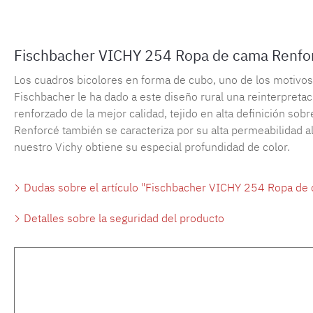
Fischbacher VICHY 254 Ropa de cama Renfo
Los cuadros bicolores en forma de cubo, uno de los motivos m
Fischbacher le ha dado a este diseño rural una reinterpreta
renforzado de la mejor calidad, tejido en alta definición sob
Renforcé también se caracteriza por su alta permeabilidad al 
nuestro Vichy obtiene su especial profundidad de color.
Dudas sobre el artículo "Fischbacher VICHY 254 Ropa de 
Detalles sobre la seguridad del producto
Omitir la galería de productos