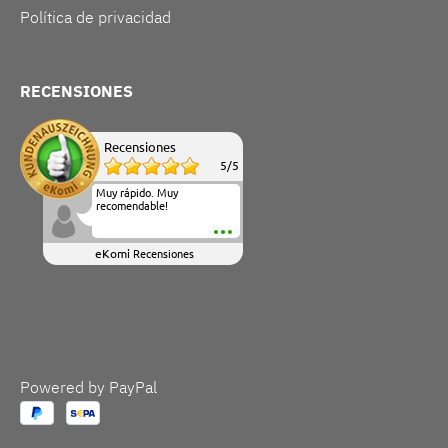
Política de privacidad
RECENSIONES
Recensiones
5
/
5
Muy rápido. Muy
recomendable!
eKomi
Recensiones
Powered by PayPal