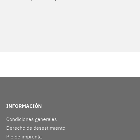
INFORMACIÓN
Condiciones generales
Derecho de desestimiento
Pie de imprenta