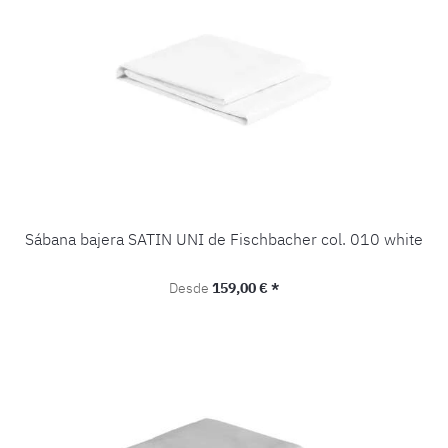
Sábana bajera SATIN UNI de Fischbacher col. 010 white
Precio normal:
Desde
159,00 € *