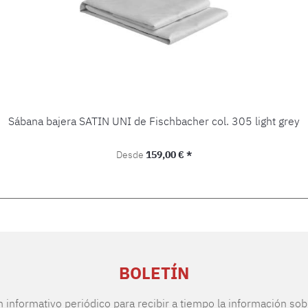
Sábana bajera SATIN UNI de Fischbacher col. 305 light grey
Precio normal:
Desde
159,00 € *
BOLETÍN
n informativo periódico para recibir a tiempo la información sob