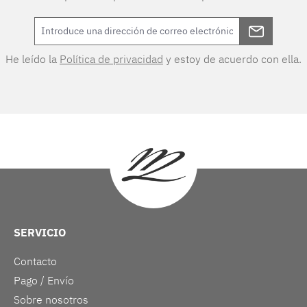
He leído la
Política de privacidad
y estoy de acuerdo con ella.
SERVICIO
Contacto
Pago / Envío
Sobre nosotros