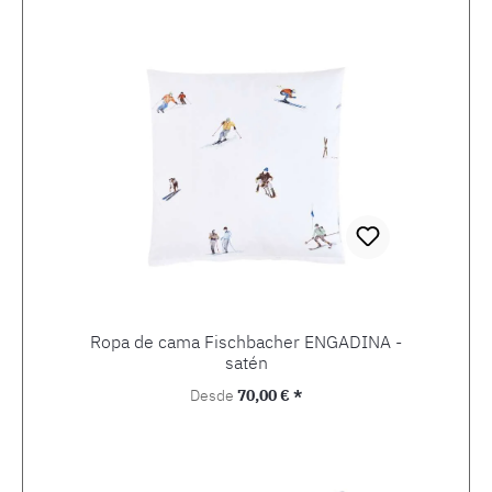
Ropa de cama Fischbacher ENGADINA -
satén
Precio normal:
Desde
70,00 € *