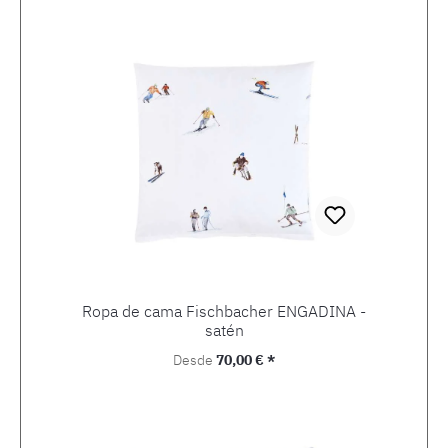
Ropa de cama Fischbacher ENGADINA -
satén
Precio normal:
Desde
70,00 € *