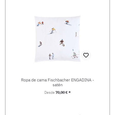
Ropa de cama Fischbacher ENGADINA -
satén
Precio normal:
Desde
70,00 € *