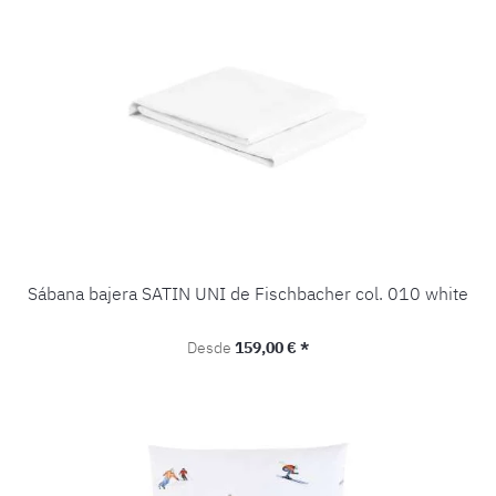
Sábana bajera SATIN UNI de Fischbacher col. 010 white
Precio normal:
Desde
159,00 € *