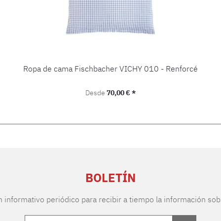
Ropa de cama Fischbacher VICHY 010 - Renforcé
Precio normal:
Desde
70,00 € *
BOLETÍN
n informativo periódico para recibir a tiempo la información sob