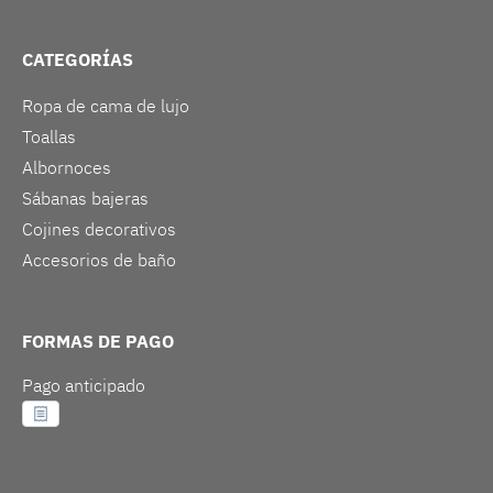
CATEGORÍAS
Ropa de cama de lujo
Toallas
Albornoces
Sábanas bajeras
Cojines decorativos
Accesorios de baño
FORMAS DE PAGO
Pago anticipado