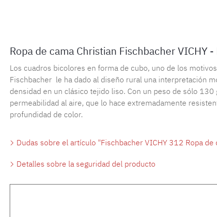
Ropa de cama Christian Fischbacher VICHY -
Los cuadros bicolores en forma de cubo, uno de los motivos m
Fischbacher le ha dado al diseño rural una interpretación m
densidad en un clásico tejido liso. Con un peso de sólo 130 
permeabilidad al aire, que lo hace extremadamente resistente
profundidad de color.
Dudas sobre el artículo "Fischbacher VICHY 312 Ropa de
Detalles sobre la seguridad del producto
Omitir la galería de productos