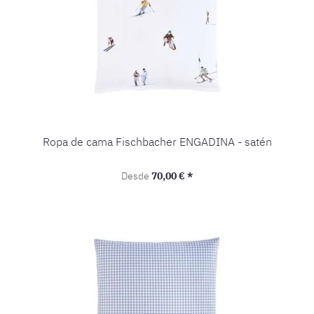
Ropa de cama Fischbacher ENGADINA - satén
Precio normal:
Desde
70,00 € *