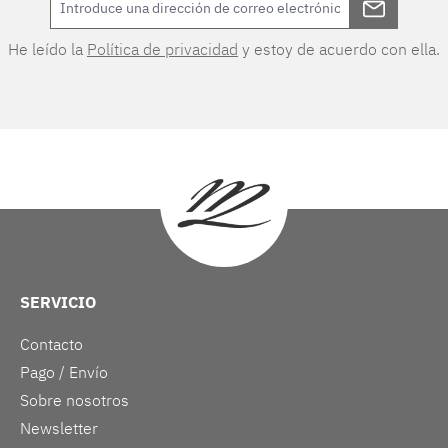
He leído la
Política de privacidad
y estoy de acuerdo con ella.
SERVICIO
Contacto
Pago / Envío
Sobre nosotros
Newsletter