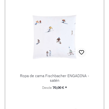
Ropa de cama Fischbacher ENGADINA -
satén
Precio normal:
Desde
70,00 € *