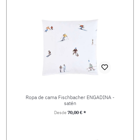
Ropa de cama Fischbacher ENGADINA -
satén
Precio normal:
Desde
70,00 € *