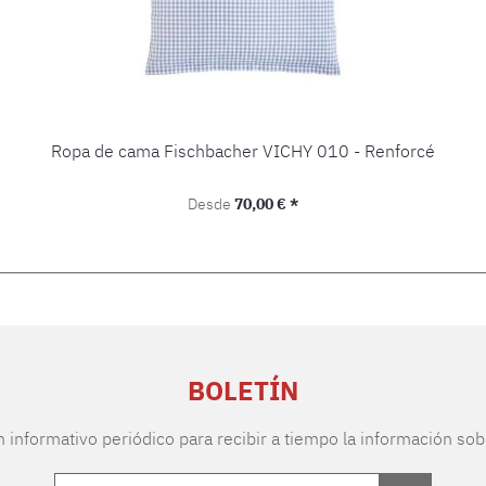
Ropa de cama Fischbacher VICHY 010 - Renforcé
Precio normal:
Desde
70,00 € *
BOLETÍN
n informativo periódico para recibir a tiempo la información sob