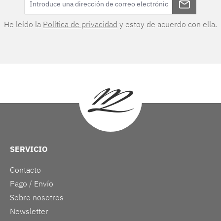
He leído la
Política de privacidad
y estoy de acuerdo con ella.
SERVICIO
Contacto
Pago / Envío
Sobre nosotros
Newsletter