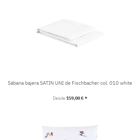
Sábana bajera SATIN UNI de Fischbacher col. 010 white
Precio normal:
Desde
159,00 € *