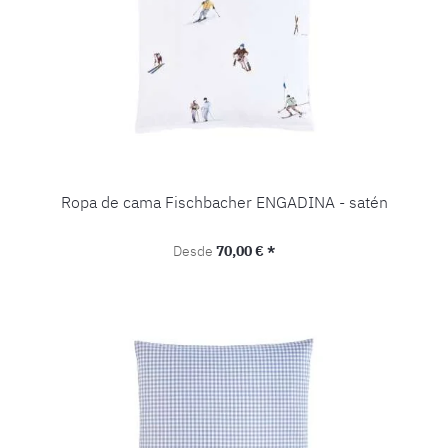
Ropa de cama Fischbacher ENGADINA - satén
Precio normal:
Desde
70,00 € *