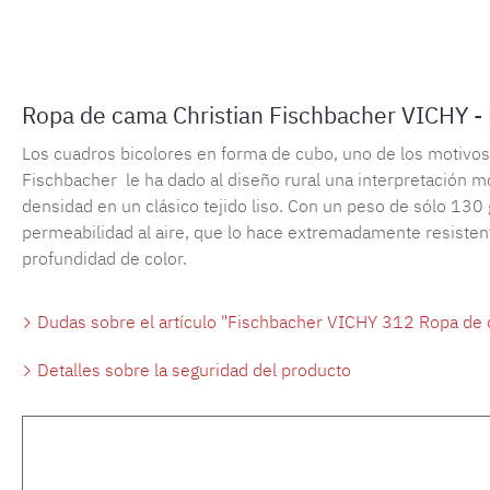
Ropa de cama Christian Fischbacher VICHY -
Los cuadros bicolores en forma de cubo, uno de los motivos m
Fischbacher le ha dado al diseño rural una interpretación m
densidad en un clásico tejido liso. Con un peso de sólo 130 
permeabilidad al aire, que lo hace extremadamente resistente
profundidad de color.
Dudas sobre el artículo "Fischbacher VICHY 312 Ropa de
Detalles sobre la seguridad del producto
Omitir la galería de productos