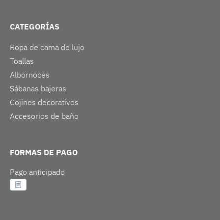
CATEGORÍAS
Ropa de cama de lujo
Toallas
Albornoces
Sábanas bajeras
Cojines decorativos
Accesorios de baño
FORMAS DE PAGO
Pago anticipado