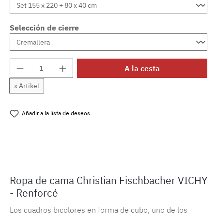
Selección de cierre
Cantidad del producto: introduce la cantida
A la cesta
x Artikel
Añadir a la lista de deseos
Número de producto:
MLFB.vichyM.15
Ropa de cama Christian Fischbacher VICHY
- Renforcé
Los cuadros bicolores en forma de cubo, uno de los