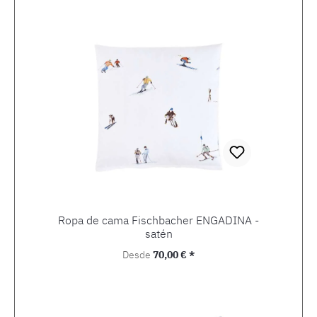
Ropa de cama Fischbacher ENGADINA -
satén
Precio normal:
Desde
70,00 € *