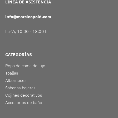
LÍNEA DE ASISTENCIA
info@marcleopold.com
Lu-Vi, 10:00 - 18:00 h
CATEGORÍAS
Ropa de cama de lujo
Toallas
Albornoces
Sábanas bajeras
Cojines decorativos
Accesorios de baño