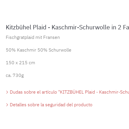
Kitzbühel Plaid - Kaschmir-Schurwolle in 2 F
Fischgratplaid mit Fransen
50% Kaschmir 50% Schurwolle
150 x 215 cm
ca. 730g
Dudas sobre el artículo "KITZBÜHEL Plaid - Kaschmir-Schu
Detalles sobre la seguridad del producto