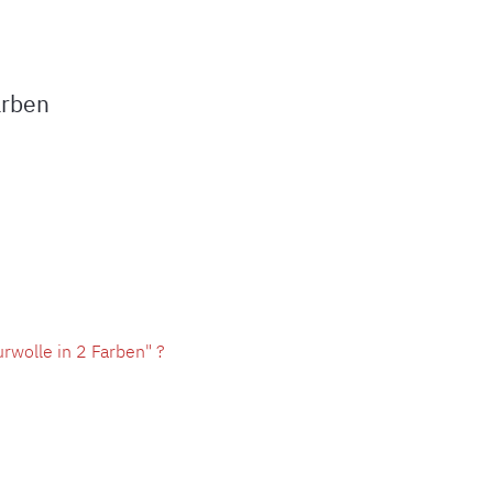
arben
rwolle in 2 Farben" ?