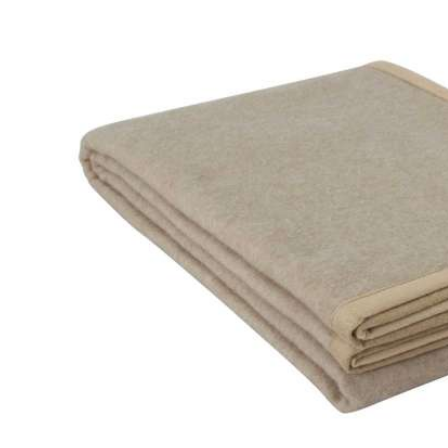
Omitir galería de imágenes