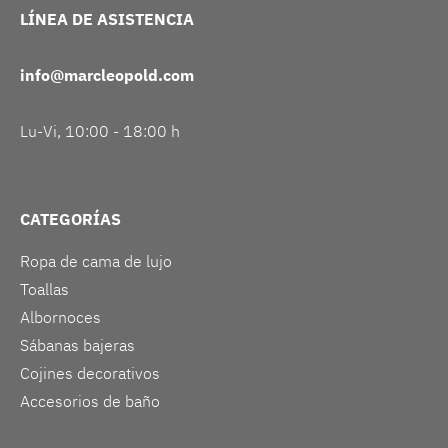
LÍNEA DE ASISTENCIA
info@marcleopold.com
Lu-Vi, 10:00 - 18:00 h
CATEGORÍAS
Ropa de cama de lujo
Toallas
Albornoces
Sábanas bajeras
Cojines decorativos
Accesorios de baño